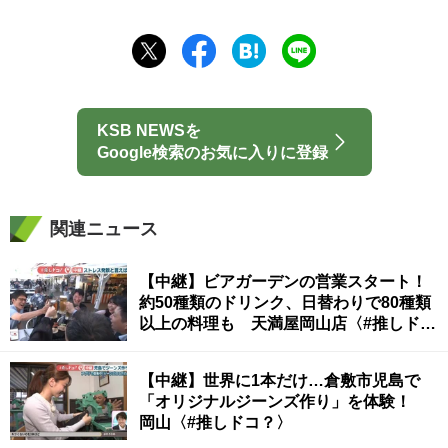
KSB NEWSを
Google検索のお気に入りに登録
関連ニュース
【中継】ビアガーデンの営業スタート！
約50種類のドリンク、日替わりで80種類
以上の料理も 天満屋岡山店〈#推しド
コ？〉
【中継】世界に1本だけ…倉敷市児島で
「オリジナルジーンズ作り」を体験！
岡山〈#推しドコ？〉