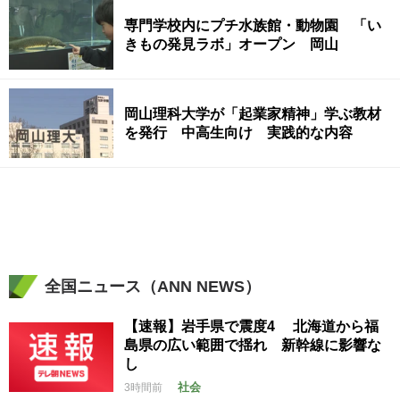
専門学校内にプチ水族館・動物園 「い
きもの発見ラボ」オープン 岡山
岡山理科大学が「起業家精神」学ぶ教材
を発行 中高生向け 実践的な内容
全国ニュース（ANN NEWS）
【速報】岩手県で震度4 北海道から福
島県の広い範囲で揺れ 新幹線に影響な
し
社会
3時間前