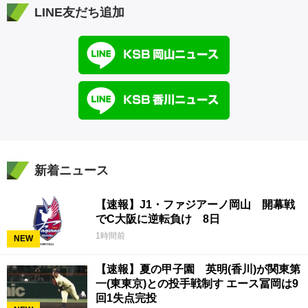
LINE友だち追加
新着ニュース
【速報】J1・ファジアーノ岡山 開幕戦
でC大阪に逆転負け 8日
1時間前
NEW
【速報】夏の甲子園 英明(香川)が関東第
一(東東京)との投手戦制す エース冨岡は9
回1失点完投