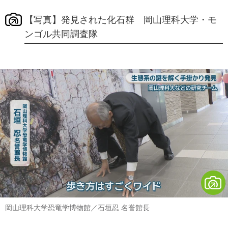
【写真】発見された化石群 岡山理科大学・モ
ンゴル共同調査隊
岡山理科大学恐竜学博物館／石垣忍 名誉館長