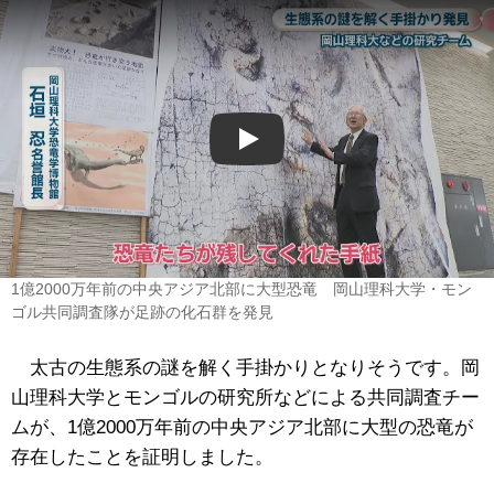
Play
1億2000万年前の中央アジア北部に大型恐竜 岡山理科大学・モン
ゴル共同調査隊が足跡の化石群を発見
太古の生態系の謎を解く手掛かりとなりそうです。岡
山理科大学とモンゴルの研究所などによる共同調査チー
ムが、1億2000万年前の中央アジア北部に大型の恐竜が
存在したことを証明しました。