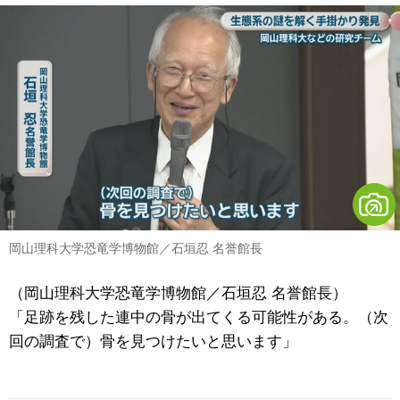
岡山理科大学恐竜学博物館／石垣忍 名誉館長
（岡山理科大学恐竜学博物館／石垣忍 名誉館長）
「足跡を残した連中の骨が出てくる可能性がある。（次
回の調査で）骨を見つけたいと思います」