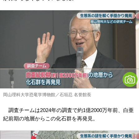
岡山理科大学恐竜学博物館／石垣忍 名誉館長
調査チームは2024年の調査で約1億2000万年前、白亜
紀前期の地層からこの化石群を再発見。