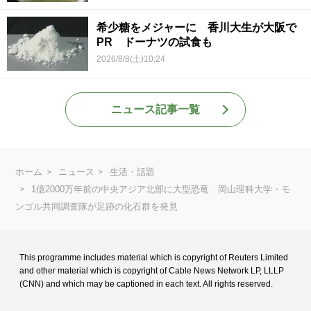
希少糖をメジャーに 香川大生が大阪で
PR ドーナツの試食も
2026/8/8(土)10:24
ニュース記事一覧
ホーム
ニュース
生活・話題
1億2000万年前の中央アジア北部に大型恐竜 岡山理科大学・モ
ンゴル共同調査隊が足跡の化石群を発見
This programme includes material which is copyright of Reuters Limited
and
other material which is copyright of Cable News Network LP, LLLP
(CNN) and
which may be captioned in each text. All rights reserved.