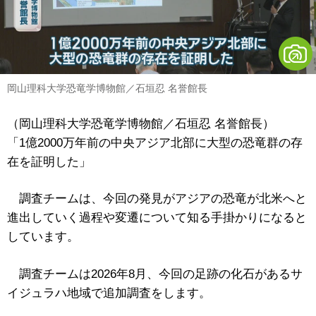
岡山理科大学恐竜学博物館／石垣忍 名誉館長
（岡山理科大学恐竜学博物館／石垣忍 名誉館長）
「1億2000万年前の中央アジア北部に大型の恐竜群の存
在を証明した」
調査チームは、今回の発見がアジアの恐竜が北米へと
進出していく過程や変遷について知る手掛かりになると
しています。
調査チームは2026年8月、今回の足跡の化石があるサ
イジュラハ地域で追加調査をします。