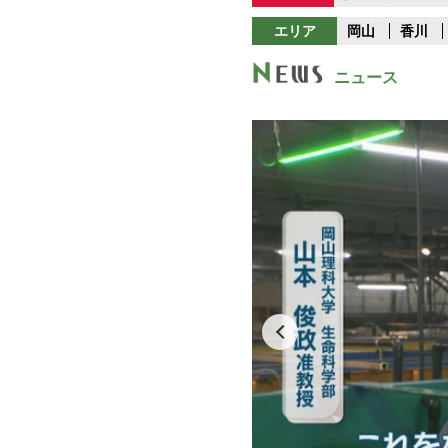
エリア
岡山
香川
ニュース