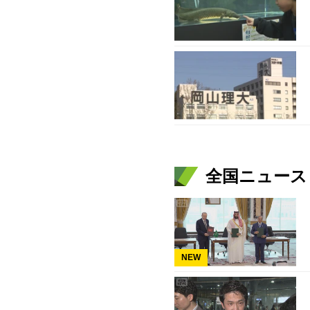
全国ニュース（
NEW