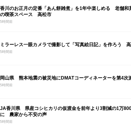
香川のお正月の定番「あん餅雑煮」を1年中楽しめる 老舗和
の喫茶スペース 高松市
5時間前
ミラーレス一眼カメラで撮影して「写真絵日記」を作ろう 高
5時間前
岡山県 熊本地震の被災地にDMATコーディネーターを第4次
5時間前
JA香川県 県産コシヒカリの仮渡金を前年より3割減の1万800
に 農家から不安の声
5時間前