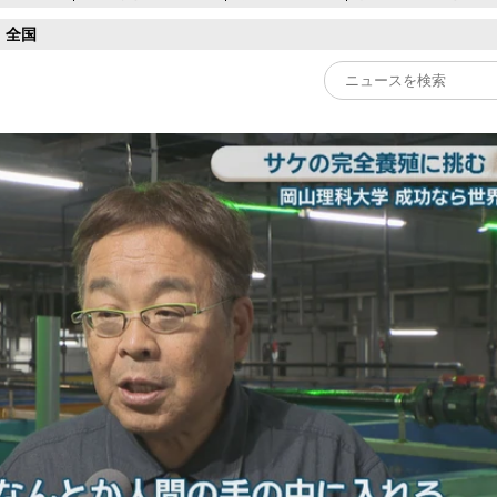
全国
Play