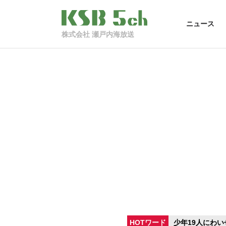
ニュース
株式会社 瀬戸内海放送
HOTワード
少年19人にわい