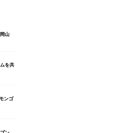
岡山
ムを共
・モンゴ
ープン