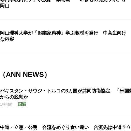
岡山
岡山理科大学が「起業家精神」学ぶ教材を発行 中高生向け 
な内容
ANN NEWS）
パキスタン・サウジ・トルコの3カ国が共同防衛協定 「米国
からの脱却か
国際
1時間前
中道・立憲・公明 合流をめぐり食い違い 合流先は中道？立