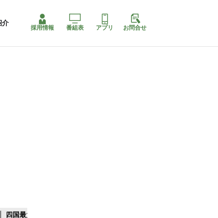
紹介
採用情報
番組表
アプリ
お問合せ
四国最大スリコ