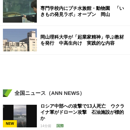
専門学校内にプチ水族館・動物園 「い
きもの発見ラボ」オープン 岡山
岡山理科大学が「起業家精神」学ぶ教材
を発行 中高生向け 実践的な内容
全国ニュース（ANN NEWS）
ロシア中部への攻撃で13人死亡 ウクラ
イナ軍がドローン攻撃 石油施設が標的
か
NEW
国際
14分前