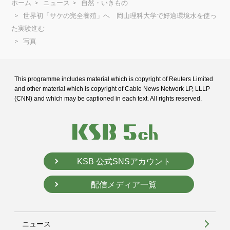
ホーム
ニュース
自然・いきもの
世界初「サケの完全養殖」へ 岡山理科大学で好適環境水を使っ
た実験進む
写真
This programme includes material which is copyright of Reuters Limited
and
other material which is copyright of Cable News Network LP, LLLP
(CNN) and
which may be captioned in each text. All rights reserved.
KSB 公式SNSアカウント
配信メディア一覧
ニュース