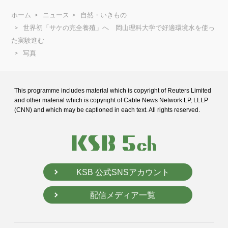
ホーム
ニュース
自然・いきもの
世界初「サケの完全養殖」へ 岡山理科大学で好適環境水を使っ
た実験進む
写真
This programme includes material which is copyright of Reuters Limited
and
other material which is copyright of Cable News Network LP, LLLP
(CNN) and
which may be captioned in each text. All rights reserved.
KSB 公式SNSアカウント
配信メディア一覧