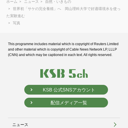
ホーム
ニュース
自然・いきもの
世界初「サケの完全養殖」へ 岡山理科大学で好適環境水を使っ
た実験進む
写真
This programme includes material which is copyright of Reuters Limited
and
other material which is copyright of Cable News Network LP, LLLP
(CNN) and
which may be captioned in each text. All rights reserved.
KSB 公式SNSアカウント
配信メディア一覧
ニュース