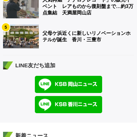
ベント レアものから復刻盤まで…約3万
点集結 天満屋岡山店
5
父母ケ浜近くに新しいリノベーションホ
テルが誕生 香川・三豊市
LINE友だち追加
新着ニュース