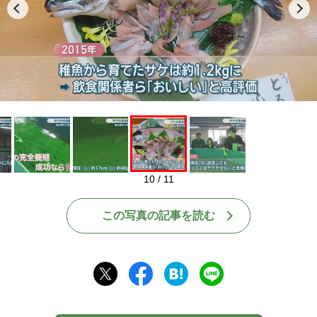
Play
10 / 11
この写真の記事を読む