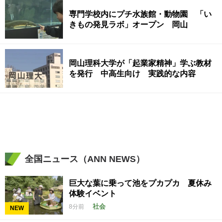
専門学校内にプチ水族館・動物園 「い
きもの発見ラボ」オープン 岡山
岡山理科大学が「起業家精神」学ぶ教材
を発行 中高生向け 実践的な内容
全国ニュース（ANN NEWS）
巨大な葉に乗って池をプカプカ 夏休み
体験イベント
社会
8分前
NEW