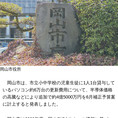
岡山市役所
岡山市は、市立小中学校の児童生徒に1人1台貸与して
いるパソコン約6万台の更新費用について、半導体価格
の高騰などにより追加で約4億5000万円を6月補正予算案
に計上すると発表しました。