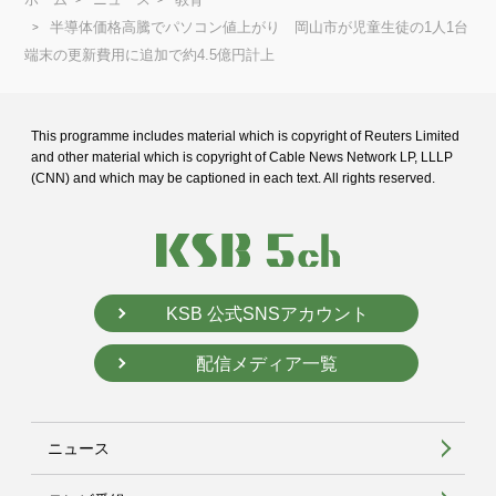
半導体価格高騰でパソコン値上がり 岡山市が児童生徒の1人1台
端末の更新費用に追加で約4.5億円計上
This programme includes material which is copyright of Reuters Limited
and
other material which is copyright of Cable News Network LP, LLLP
(CNN) and
which may be captioned in each text. All rights reserved.
KSB 公式SNSアカウント
配信メディア一覧
ニュース