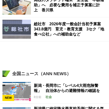
助」へ 必要な費用を補正予算案に計
上 香川県
総社市 2026年度一般会計当初予算案
343.8億円 育児・教育支援 3セク「地
食べ公社」への補助金など
全国ニュース（ANN NEWS）
新潟・長岡市に「レベル4大雨危険警
報」 自治体からの避難情報の確認を
社会
8分前
NEW
新潟県に線状降水帯直前予測に関する気