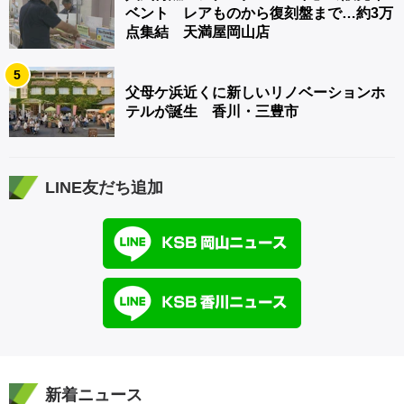
ベント レアものから復刻盤まで…約3万
点集結 天満屋岡山店
5
父母ケ浜近くに新しいリノベーションホ
テルが誕生 香川・三豊市
LINE友だち追加
新着ニュース