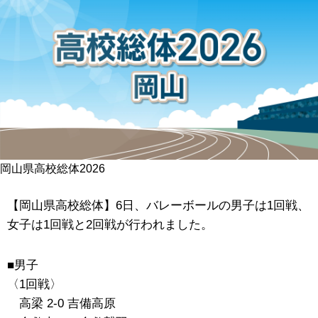
岡山県高校総体2026
【岡山県高校総体】6日、バレーボールの男子は1回戦、
女子は1回戦と2回戦が行われました。
■男子
〈1回戦〉
高梁 2-0 吉備高原