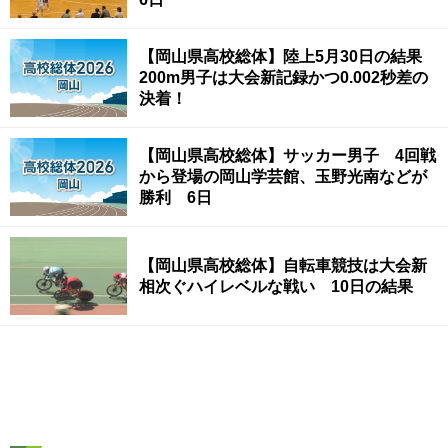
【岡山県高校総体】陸上5月30日の結果
200m男子は大会新記録かつ0.002秒差の
決着！
【岡山県高校総体】サッカー男子 4回戦
から登場の岡山学芸館、玉野光南などが
勝利 6日
【岡山県高校総体】自転車競技は大会新
相次ぐハイレベルな戦い 10日の結果