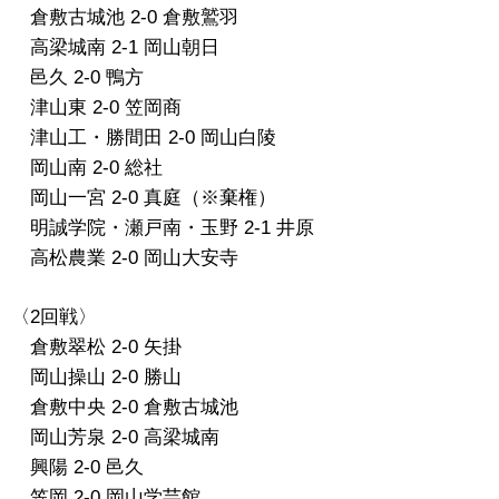
倉敷古城池 2-0 倉敷鷲羽
高梁城南 2-1 岡山朝日
邑久 2-0 鴨方
津山東 2-0 笠岡商
津山工・勝間田 2-0 岡山白陵
岡山南 2-0 総社
岡山一宮 2-0 真庭（※棄権）
明誠学院・瀬戸南・玉野 2-1 井原
高松農業 2-0 岡山大安寺
〈2回戦〉
倉敷翠松 2-0 矢掛
岡山操山 2-0 勝山
倉敷中央 2-0 倉敷古城池
岡山芳泉 2-0 高梁城南
興陽 2-0 邑久
笠岡 2-0 岡山学芸館