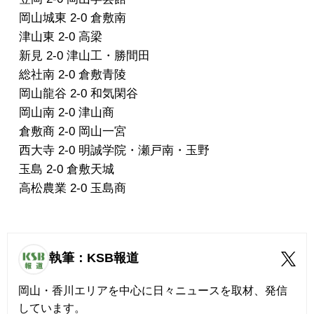
岡山城東 2-0 倉敷南
津山東 2-0 高梁
新見 2-0 津山工・勝間田
総社南 2-0 倉敷青陵
岡山龍谷 2-0 和気閑谷
岡山南 2-0 津山商
倉敷商 2-0 岡山一宮
西大寺 2-0 明誠学院・瀬戸南・玉野
玉島 2-0 倉敷天城
高松農業 2-0 玉島商
執筆：KSB報道
岡山・香川エリアを中心に日々ニュースを取材、発信
しています。