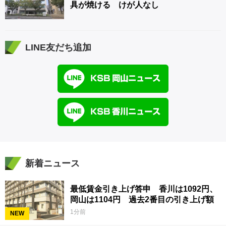
具が焼ける けが人なし
LINE友だち追加
新着ニュース
最低賃金引き上げ答申 香川は1092円、
岡山は1104円 過去2番目の引き上げ額
1分前
NEW