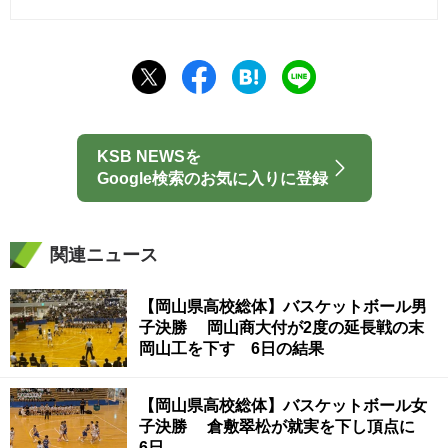
KSB NEWSを
Google検索のお気に入りに登録
関連ニュース
【岡山県高校総体】バスケットボール男
子決勝 岡山商大付が2度の延長戦の末
岡山工を下す 6日の結果
【岡山県高校総体】バスケットボール女
子決勝 倉敷翠松が就実を下し頂点に
6日