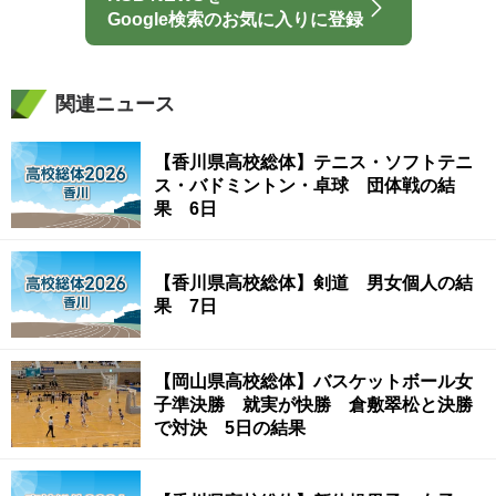
Google検索のお気に入りに登録
関連ニュース
【香川県高校総体】テニス・ソフトテニ
ス・バドミントン・卓球 団体戦の結
果 6日
【香川県高校総体】剣道 男女個人の結
果 7日
【岡山県高校総体】バスケットボール女
子準決勝 就実が快勝 倉敷翠松と決勝
で対決 5日の結果