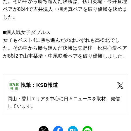
た。その中から勝ち進んだ決勝は、扶川英琉・今井直理
ペアが8対4で吉井滉人・楠勇真ペアを破り優勝を決めま
した。
■個人戦女子ダブルス
女子もベスト4に勝ち進んだのはいずれも高松北でし
た。その中から勝ち進んだ決勝は矢野梓・松村心愛ペア
が8対2で山本栞渚・中尾咲希ペアを破り優勝しました。
執筆：KSB報道
岡山・香川エリアを中心に日々ニュースを取材、発信
しています。