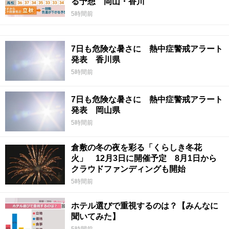
る予想 岡山・香川
5時間前
7日も危険な暑さに 熱中症警戒アラート
発表 香川県
5時間前
7日も危険な暑さに 熱中症警戒アラート
発表 岡山県
5時間前
倉敷の冬の夜を彩る「くらしき冬花
火」 12月3日に開催予定 8月1日から
クラウドファンディングも開始
5時間前
ホテル選びで重視するのは？【みんなに
聞いてみた】