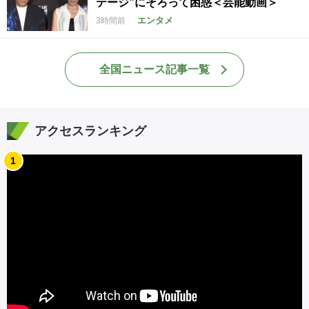
テージ”にそろって困惑＜芸能動画＞
エンタメ
3時間前
全国ニュース記事一覧
アクセスランキング
1