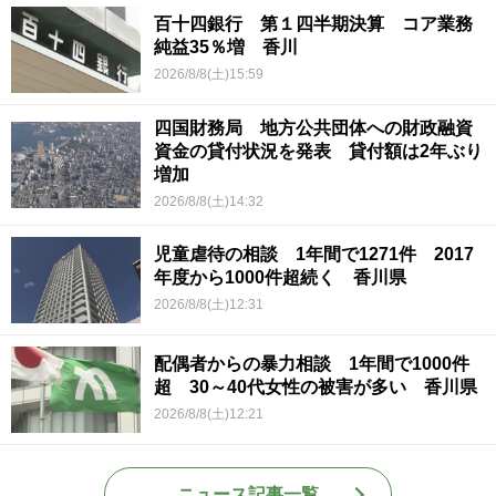
百十四銀行 第１四半期決算 コア業務
純益35％増 香川
2026/8/8(土)15:59
四国財務局 地方公共団体への財政融資
資金の貸付状況を発表 貸付額は2年ぶり
増加
2026/8/8(土)14:32
児童虐待の相談 1年間で1271件 2017
年度から1000件超続く 香川県
2026/8/8(土)12:31
配偶者からの暴力相談 1年間で1000件
超 30～40代女性の被害が多い 香川県
2026/8/8(土)12:21
ニュース記事一覧