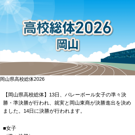
岡山県高校総体2026
【岡山県高校総体】13日、バレーボール女子の準々決
勝・準決勝が行われ、就実と岡山東商
が決勝進出を決め
ました。14日に決勝が行われます。
■女子