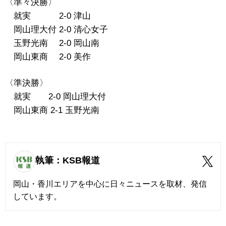
〈準々決勝〉
就実 2-0 津山
岡山理大付 2-0 清心女子
玉野光南 2-0 岡山南
岡山東商 2-0 美作
〈準決勝〉
就実 2-0 岡山理大付
岡山東商 2-1 玉野光南
執筆：KSB報道
岡山・香川エリアを中心に日々ニュースを取材、発信
しています。