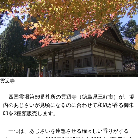
雲辺寺
四国霊場第66番札所の雲辺寺（徳島県三好市）が、境
内のあじさいが見頃になるのに合わせて和紙が香る御朱
印を2種類販売します。
一つは、あじさいを連想させる瑞々しい香りがする