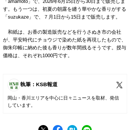
「amamoto」で、2026年6月15日から30日まで販売しま
す。もう一つは、初夏の朝露を纏う華やかな香りがする
「suzukaze」で、７月1日から15日まで販売します。
和紙は、お香の製造販売などを行うさぬき市の会社
が、平安時代にチョウジで染めた紙を再現したもので、
御朱印帳に納めた後も香りが数年間残るそうです。授与
価格は、それぞれ1000円です。
執筆：KSB報道
岡山・香川エリアを中心に日々ニュースを取材、発信
しています。