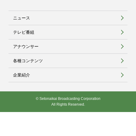
ニュース
テレビ番組
アナウンサー
各種コンテンツ
企業紹介
© Setonaikai Broadcasting Corporation
All Rights Reserved.