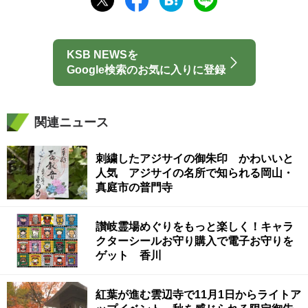
KSB NEWSを
Google検索のお気に入りに登録
関連ニュース
刺繍したアジサイの御朱印 かわいいと
人気 アジサイの名所で知られる岡山・
真庭市の普門寺
讃岐霊場めぐりをもっと楽しく！キャラ
クターシールお守り購入で電子お守りを
ゲット 香川
紅葉が進む雲辺寺で11月1日からライトア