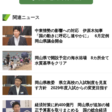
関連ニュース
中東情勢の影響への対応 伊原木知事
「国の動きに呼応し速やかに」 6月定例
岡山県議会開会
岡山県で開設予定の海水浴場 8カ所全て
水質基準をクリア
岡山県教委 県立高校の入試制度を見直
す方針 2029年度入試からの変更目指す
経済対策に約400億円 岡山県が追加の補
正予算案を取りまとめる 国の総合経済