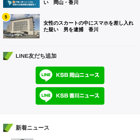
い 岡山・香川
5
女性のスカートの中にスマホを差し入れ
た疑い 男を逮捕 香川
LINE友だち追加
新着ニュース