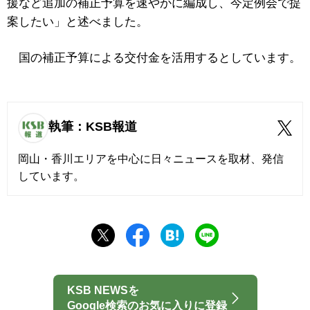
援など追加の補正予算を速やかに編成し、今定例会で提
案したい」と述べました。
国の補正予算による交付金を活用するとしています。
執筆：KSB報道
岡山・香川エリアを中心に日々ニュースを取材、発信
しています。
KSB NEWSを
Google検索のお気に入りに登録