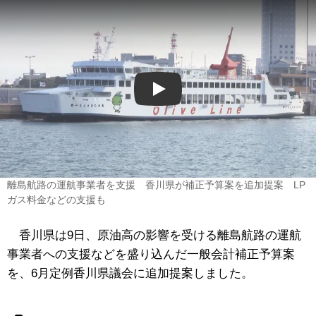
Play
離島航路の運航事業者を支援 香川県が補正予算案を追加提案 LP
ガス料金などの支援も
香川県は9日、原油高の影響を受ける離島航路の運航
事業者への支援などを盛り込んだ一般会計補正予算案
を、6月定例香川県議会に追加提案しました。