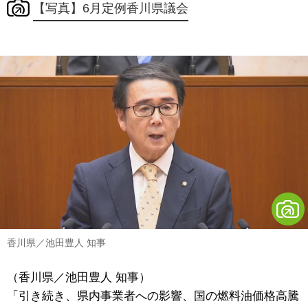
【写真】6月定例香川県議会
香川県／池田豊人 知事
（香川県／池田豊人 知事）
「引き続き、県内事業者への影響、国の燃料油価格高騰