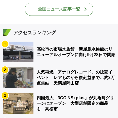
全国ニュース記事一覧
アクセスランキング
1
高松市の市場水族館 新屋島水族館のリ
ニューアルオープンに向け9月28日で閉館
2
人気再燃「アナログレコード」の販売イ
ベント レアものから復刻盤まで…約3万
点集結 天満屋岡山店
3
四国最大「3COINS+plus」が丸亀町グリ
ーンにオープン 大型店舗限定の商品
も 高松市