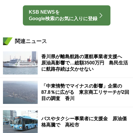
KSB NEWSを
Google検索のお気に入りに登録
関連ニュース
香川県が離島航路の運航事業者支援へ
原油高影響で…総額3500万円 島民生活
に航路存続は欠かせない
「中東情勢でマイナスの影響」企業の
87.8％に広がる 東京商工リサーチが2回
目の調査 香川
バスやタクシー事業者に支援金 原油価
格高騰で 高松市