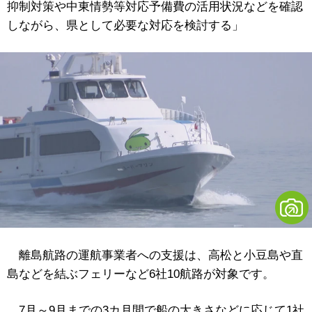
抑制対策や中東情勢等対応予備費の活用状況などを確認
しながら、県として必要な対応を検討する」
離島航路の運航事業者への支援は、高松と小豆島や直
島などを結ぶフェリーなど6社10航路が対象です。
7月～9月までの3カ月間で船の大きさなどに応じて1社