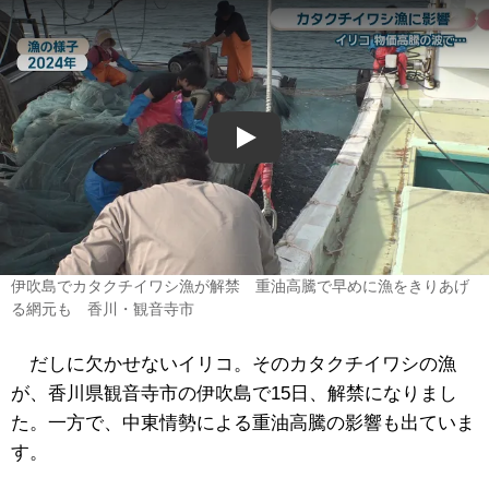
Play
伊吹島でカタクチイワシ漁が解禁 重油高騰で早めに漁をきりあげ
る網元も 香川・観音寺市
だしに欠かせないイリコ。そのカタクチイワシの漁
が、香川県観音寺市の伊吹島で15日、解禁になりまし
た。一方で、中東情勢による重油高騰の影響も出ていま
す。