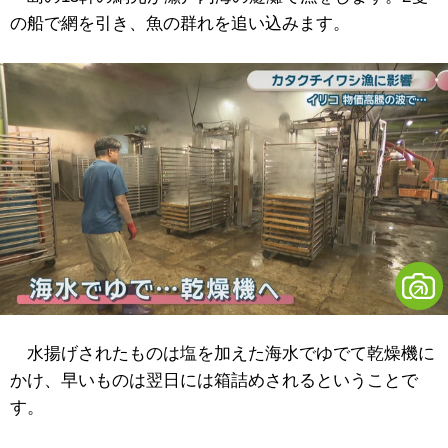
の船で網を引き、魚の群れを追い込みます。
水揚げされたものは塩を加えた海水でゆでて乾燥機に
かけ、早いものは翌日には箱詰めされるということで
す。