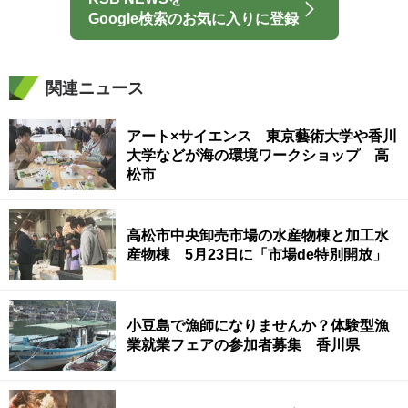
Google検索のお気に入りに登録
関連ニュース
アート×サイエンス 東京藝術大学や香川
大学などが海の環境ワークショップ 高
松市
高松市中央卸売市場の水産物棟と加工水
産物棟 5月23日に「市場de特別開放」
小豆島で漁師になりませんか？体験型漁
業就業フェアの参加者募集 香川県