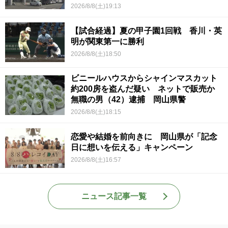
2026/8/8(土)19:13
【試合経過】夏の甲子園1回戦 香川・英
明が関東第一に勝利
2026/8/8(土)18:50
ビニールハウスからシャインマスカット
約200房を盗んだ疑い ネットで販売か
無職の男（42）逮捕 岡山県警
2026/8/8(土)18:15
恋愛や結婚を前向きに 岡山県が「記念
日に想いを伝える」キャンペーン
2026/8/8(土)16:57
ニュース記事一覧