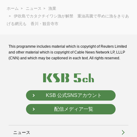
ホーム
ニュース
漁業
伊吹島でカタクチイワシ漁が解禁 重油高騰で早めに漁をきりあ
げる網元も 香川・観音寺市
This programme includes material which is copyright of Reuters Limited
and
other material which is copyright of Cable News Network LP, LLLP
(CNN) and
which may be captioned in each text. All rights reserved.
KSB 公式SNSアカウント
配信メディア一覧
ニュース