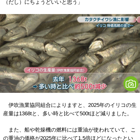
（だし）にちょうどいいと思う」
伊吹漁業協同組合によりますと、2025年のイリコの生
産量は1368tと、多い時と比べて500tほど減りました。
また、船や乾燥機の燃料には重油が使われていて、こ
の重油の価格が2025年に比べて1.5倍ほどになったとい