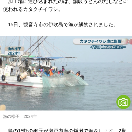
加工場に運び込まれたのは、讃岐うどんのだしなどに
使われるカタクチイワシ。
15日、観音寺市の伊吹島で漁が解禁されました。
漁の様子 2024年
島の15軒の網元が瀬戸内海の燧灘で漁をします。2隻