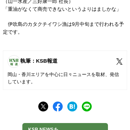
（山一水産／三好康一郎 社長）
「重油がなくて商売できないというよりはましかな」
伊吹島のカタクチイワシ漁は9月中旬まで行われる予
定です。
執筆：KSB報道
岡山・香川エリアを中心に日々ニュースを取材、発信
しています。
KSB NEWSを