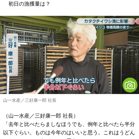
初日の漁獲量は？
山一水産／三好康一郎 社長
（山一水産／三好康一郎 社長）
「去年と比べたらましなほうでも、例年と比べたら半分
以下ぐらい。ものは今年のはいいと思う。これはうどん