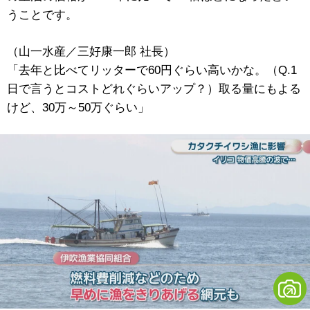
うことです。
（山一水産／三好康一郎 社長）
「去年と比べてリッターで60円ぐらい高いかな。（Q.1
日で言うとコストどれぐらいアップ？）取る量にもよる
けど、30万～50万ぐらい」