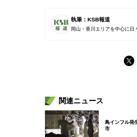
執筆：KSB報道
岡山・香川エリアを中心に日
関連ニュース
鳥インフル発
市