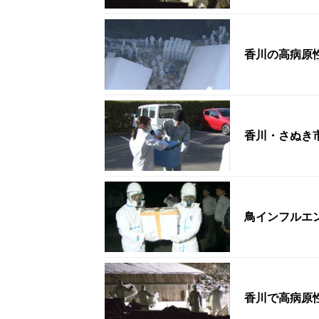
香川の高病原
香川・さぬき
鳥インフルエ
香川で高病原