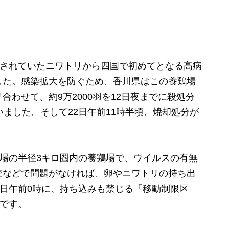
育されていたニワトリから四国で初めてとなる高病
した。感染拡大を防ぐため、香川県はこの養鶏場
わせて、約9万2000羽を12日夜までに殺処分
いました。そして22日午前11時半頃、焼却処分が
場の半径3キロ圏内の養鶏場で、ウイルスの有無
査などで問題がなければ、卵やニワトリの持ち出
0日午前0時に、持ち込みも禁じる「移動制限区
針です。