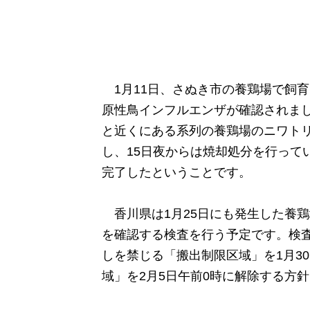
1月11日、さぬき市の養鶏場で飼
原性鳥インフルエンザが確認されま
と近くにある系列の養鶏場のニワトリ合
し、15日夜からは焼却処分を行って
完了したということです。
香川県は1月25日にも発生した養鶏
を確認する検査を行う予定です。検
しを禁じる「搬出制限区域」を1月3
域」を2月5日午前0時に解除する方