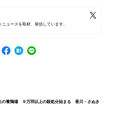
々ニュースを取材、発信しています。
生の養鶏場 ９万羽以上の殺処分始まる 香川・さぬき