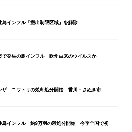
性鳥インフル「搬出制限区域」を解除
市で発生の鳥インフル 欧州由来のウイルスか
ンザ ニワトリの焼却処分開始 香川・さぬき市
性鳥インフル 約9万羽の殺処分開始 今季全国で初