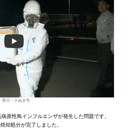
Play
 香川・さぬき市
病原性鳥インフルエンザが発生した問題です。
の焼却処分が完了しました。