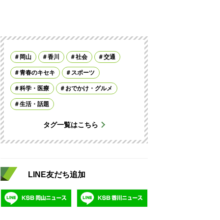
岡山
香川
社会
交通
青春のキセキ
スポーツ
科学・医療
おでかけ・グルメ
生活・話題
タグ一覧はこちら
LINE友だち追加