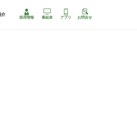
紹介
採用情報
番組表
アプリ
お問合せ
ももちゃり停止