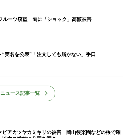
級フルーツ窃盗 旬に「ショック」高額被害
ト“実名を公表”「注文しても届かない」手口
国ニュース記事一覧
クビアカツヤカミキリの被害 岡山後楽園などの桜で確