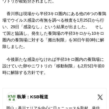
ワトリが殺処分されました。
香川県は現場から半径3キロ圏内にある他の6つの養鶏
場でウイルス感染の有無を調べる検査を1月25日から行
い、29日「感染なし」という結果が出ました。 そし
て国と協議し、発生した養鶏場の半径3キロから10キロ
圏内の養鶏場に対する「搬出制限」を30日午前0時に解
除しました。
今後新たな感染がなければ半径3キロ圏内の養鶏場に
設けていた卵やニワトリの「移動制限」も2月5日午前0
時に解除する方針です。
執筆：KSB報道
岡山・香川エリアを中心に日々ニュースを取材、発信