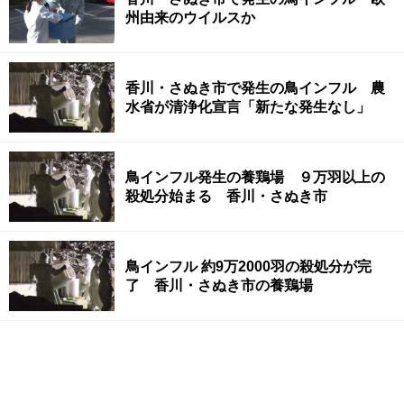
州由来のウイルスか
香川・さぬき市で発生の鳥インフル 農
水省が清浄化宣言「新たな発生なし」
鳥インフル発生の養鶏場 ９万羽以上の
殺処分始まる 香川・さぬき市
鳥インフル 約9万2000羽の殺処分が完
了 香川・さぬき市の養鶏場