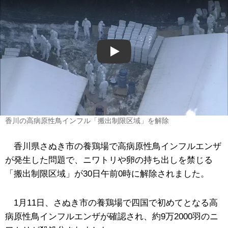
Play
香川の高病原性鳥インフル「搬出制限区域」を解除
香川県さぬき市の養鶏場で高病原性鳥インフルエンザ
が発生した問題で、ニワトリや卵の持ち出しを禁じる
「搬出制限区域」が30日午前0時に解除されました。
1月11日、さぬき市の養鶏場で四国で初めてとなる高
病原性鳥インフルエンザが確認され、約9万2000羽のニ