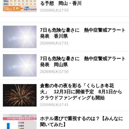
る予想 岡山・香川
2026/8/6(木)17:53
7日も危険な暑さに 熱中症警戒アラート
発表 香川県
2026/8/6(木)17:51
7日も危険な暑さに 熱中症警戒アラート
発表 岡山県
2026/8/6(木)17:50
倉敷の冬の夜を彩る「くらしき冬花
火」 12月3日に開催予定 8月1日から
クラウドファンディングも開始
2026/8/6(木)17:41
ホテル選びで重視するのは？【みんなに
聞いてみた】