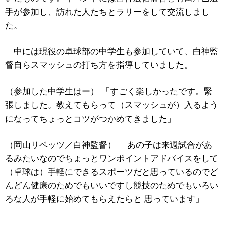
手が参加し、訪れた人たちとラリーをして交流しまし
た。
中には現役の卓球部の中学生も参加していて、白神監
督自らスマッシュの打ち方を指導していました。
（参加した中学生はー） 「すごく楽しかったです。緊
張しました。教えてもらって（スマッシュが）入るよう
になってちょっとコツがつかめてきました」
（岡山リベッツ／白神監督） 「あの子は来週試合があ
るみたいなのでちょっとワンポイントアドバイスをして
（卓球は）手軽にできるスポーツだと思っているのでど
んどん健康のためでもいいですし競技のためでもいろい
ろな人が手軽に始めてもらえたらと 思っています」