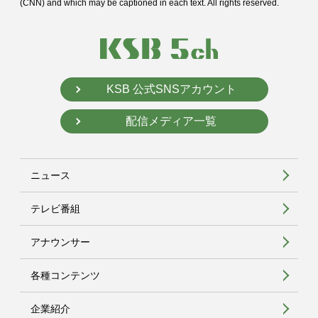
(CNN) and
which may be captioned in each text. All rights reserved.
KSB 公式SNSアカウント
配信メディア一覧
ニュース
テレビ番組
アナウンサー
各種コンテンツ
企業紹介