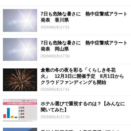
7日も危険な暑さに 熱中症警戒アラート
発表 香川県
2026/8/6(木)17:51
7日も危険な暑さに 熱中症警戒アラート
発表 岡山県
2026/8/6(木)17:50
倉敷の冬の夜を彩る「くらしき冬花
火」 12月3日に開催予定 8月1日から
クラウドファンディングも開始
2026/8/6(木)17:41
ホテル選びで重視するのは？【みんなに
聞いてみた】
2026/8/6(木)17:30