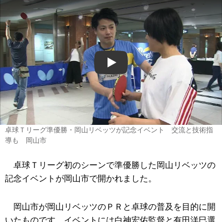
Play
卓球Ｔリーグ準優勝・岡山リベッツが記念イベント 交流と技術指
導も 岡山市
卓球Ｔリーグ初のシーンで準優勝した岡山リベッツの
記念イベントが岡山市で開かれました。
岡山市が岡山リベッツのＰＲと卓球の普及を目的に開
いたものです。イベントには白神宏佑監督と有田洋巳選