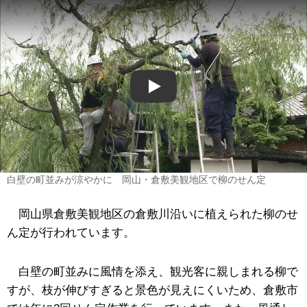
Play
白壁の町並みが涼やかに 岡山・倉敷美観地区で柳のせん定
岡山県倉敷美観地区の倉敷川沿いに植えられた柳のせ
ん定が行われています。
白壁の町並みに風情を添え、観光客に親しまれる柳で
すが、枝が伸びすぎると景色が見えにくいため、倉敷市