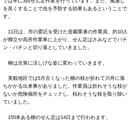
では年に3回せん定作業を行っています。また、風通し
を良くすることで虫を予防する効果もあるということで
す。
11日は、市の委託を受けた造園業者の作業員、約10人
が脚立や高所作業車に上がり、せん定ばさみなどでパチ
ン・パチンと切り落としていきました。
柳は次第に涼しげな姿に変わっていきます。
美観地区では5月古くなった柳の枝が折れて川舟に落
ちかかる出来事がありました。作業員は折れそうな枝が
ないか危険個所をチェックし、枯れそうな枝を取り除い
ていました。
155本ある柳のせん定は14日まで行われます。