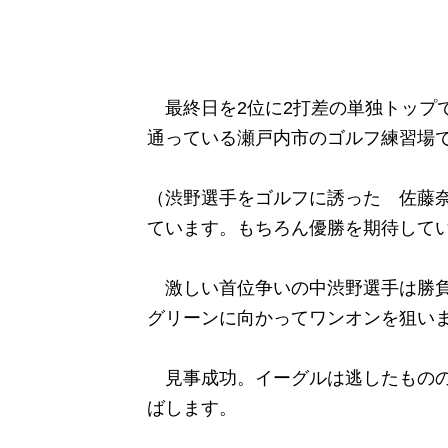
最終日を2位に2打差の単独トップ
通っている瀬戸内市のゴルフ練習場で
（渋野選手をゴルフに誘った 佐藤奈
ています。もちろん優勝を期待して
激しい首位争いの中渋野選手は勝負
グリーンに向かってワンオンを狙い
見事成功。イーグルは逃したものの
ばします。