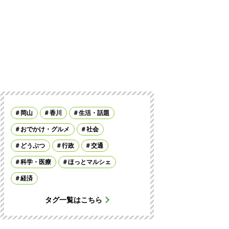
岡山
香川
生活・話題
おでかけ・グルメ
社会
どうぶつ
行政
交通
科学・医療
ほっとマルシェ
経済
タグ一覧はこちら