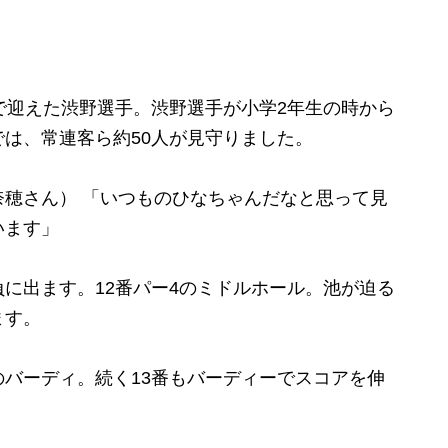
で迎えた渋野選手。渋野選手が小学2年生の時から
は、常連客ら約50人が見守りました。
穂さん） 「いつものひなちゃんだなと思って見
います」
に出ます。12番パー4のミドルホール。池が迫る
ます。
バーディ。続く13番もバーディーでスコアを伸