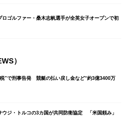
プロゴルファー・桑木志帆選手が全英女子オープンで初
EWS）
税”で刑事告発 競艇の払い戻し金など“約3億3400万
サウジ・トルコの3カ国が共同防衛協定 「米国頼み」