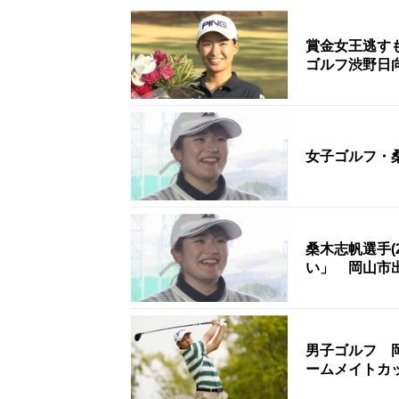
賞金女王逃す
ゴルフ渋野日
女子ゴルフ・桑
桑木志帆選手(
い」 岡山市
男子ゴルフ 
ームメイトカ