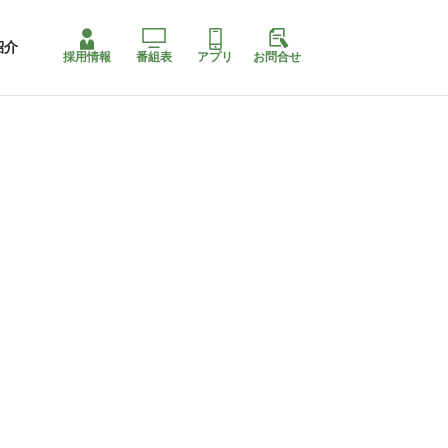
紹介
採用情報
番組表
アプリ
お問合せ
コ