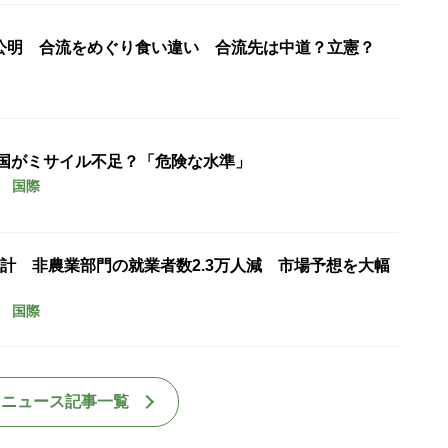
公明 合流をめぐり食い違い 合流先は中道？立憲？
米国がミサイル不足？「危険な水準」
国際
計 非農業部門の就業者数2.3万人減 市場予想を大幅
国際
国ニュース記事一覧