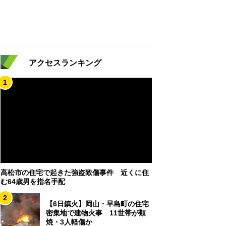
アクセスランキング
1
高松市の住宅で起きた強盗致傷事件 近くに住
む64歳男を指名手配
2
【6日鎮火】岡山・早島町の住宅
密集地で建物火事 11世帯が類
焼・3人軽傷か