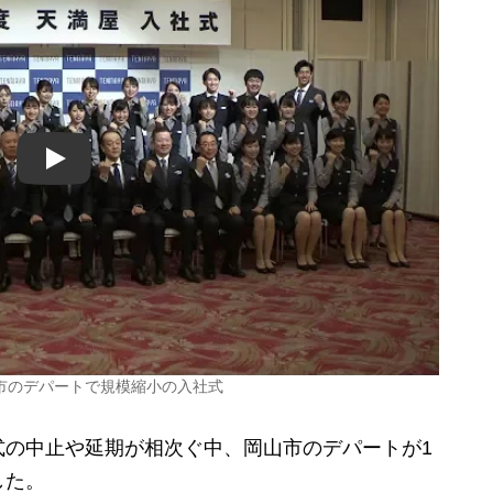
Play
市のデパートで規模縮小の入社式
の中止や延期が相次ぐ中、岡山市のデパートが1
した。