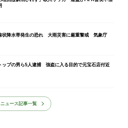
明
線状降水帯発生の恐れ 大雨災害に厳重警戒 気象庁
”トップの男ら5人逮捕 強盗に入る目的で元宝石店付近
国ニュース記事一覧