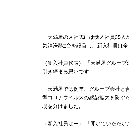
天満屋の入社式には新入社員35人
気清浄器2台を設置し、新入社員は
（新入社員代表） 「天満屋グループ
引き締まる思いです」
天満屋では例年、グループ会社と合
型コロナウイルスの感染拡大を防ぐた
場を分けました。
（新入社員はー） 「開いていただい