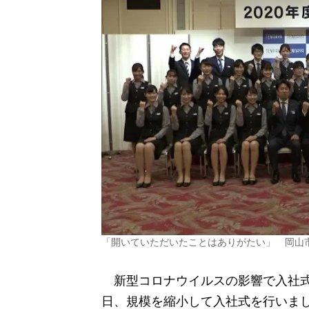
「開いていただいたことはありがたい」 岡山
新型コロナウイルスの影響で入社式
日、規模を縮小して入社式を行いま