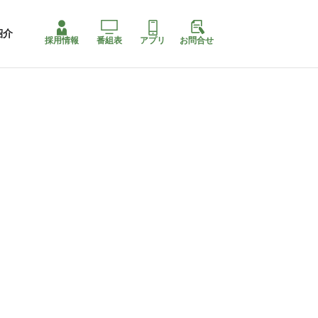
紹介
採用情報
番組表
アプリ
お問合せ
ももちゃり停止