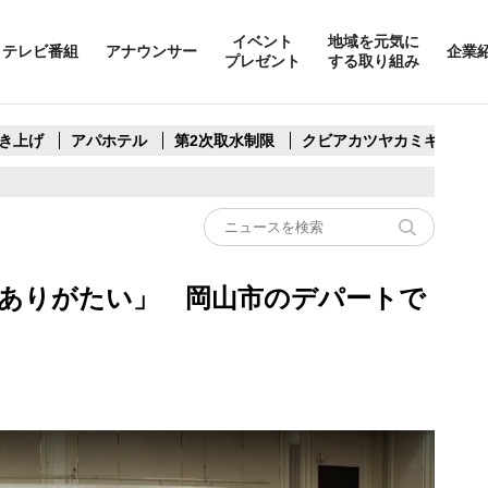
イベント
地域を元気に
テレビ番組
アナウンサー
企業
プレゼント
する取り組み
き上げ
アパホテル
第2次取水制限
クビアカツヤカミキリ
ありがたい」 岡山市のデパートで