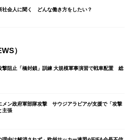
新社会人に聞く どんな働き方をしたい？
EWS）
攻撃阻止「橋封鎖」訓練 大規模軍事演習で戦車配置 総
エメン政府軍部隊攻撃 サウジアラビアが支援で「攻撃
と主張
の理由は解消されず」欧州サッカー連盟がFIFA会長不信