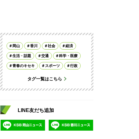
岡山
香川
社会
経済
生活・話題
交通
科学・医療
青春のキセキ
スポーツ
行政
タグ一覧はこちら
LINE友だち追加