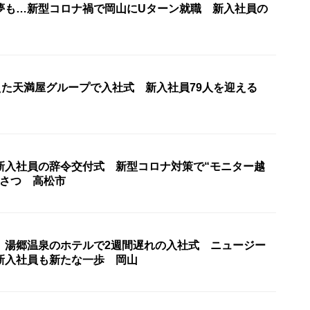
夢も…新型コロナ禍で岡山にUターン就職 新入社員の
迎えた天満屋グループで入社式 新入社員79人を迎える
新入社員の辞令交付式 新型コロナ対策で“モニター越
いさつ 高松市
〉湯郷温泉のホテルで2週間遅れの入社式 ニュージー
新入社員も新たな一歩 岡山