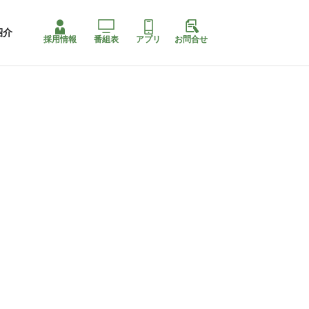
紹介
採用情報
番組表
アプリ
お問合せ
コ