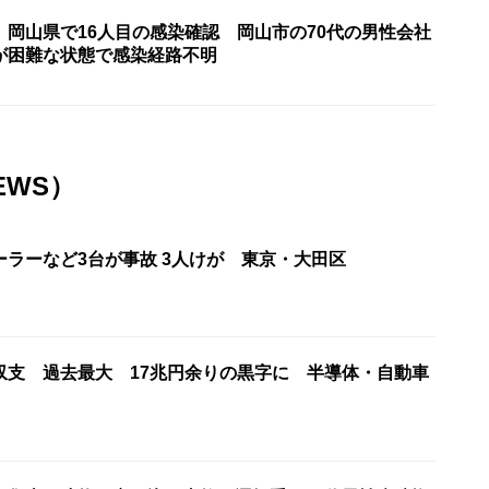
〉岡山県で16人目の感染確認 岡山市の70代の男性会社
が困難な状態で感染経路不明
EWS）
ーラーなど3台が事故 3人けが 東京・大田区
収支 過去最大 17兆円余りの黒字に 半導体・自動車