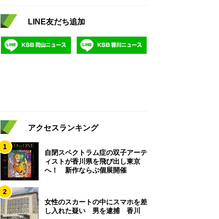
LINE友だち追加
アクセスランキング
1
自閉スペクトラム症の双子アーテ
ィストが香川県を飛び出し東京
へ！ 新作ならぶ個展開催
2
女性のスカートの中にスマホを差
し入れた疑い 男を逮捕 香川