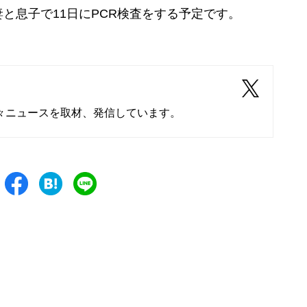
息子で11日にPCR検査をする予定です。
々ニュースを取材、発信しています。