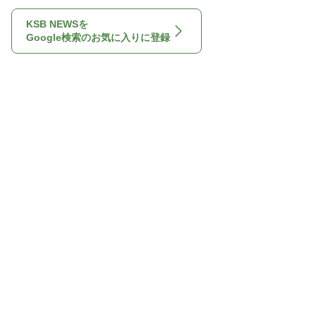
KSB NEWSを
Google検索のお気に入りに登録