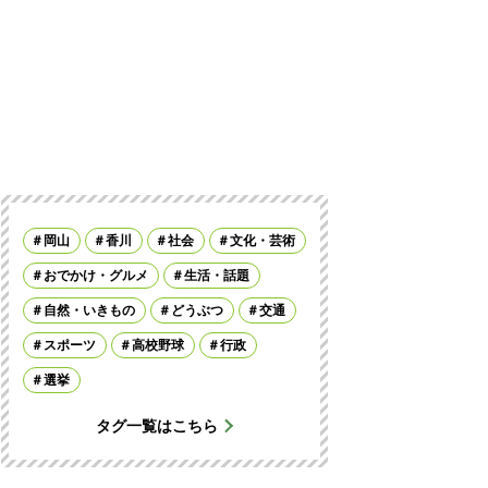
岡山
香川
社会
文化・芸術
おでかけ・グルメ
生活・話題
自然・いきもの
どうぶつ
交通
スポーツ
高校野球
行政
選挙
タグ一覧はこちら