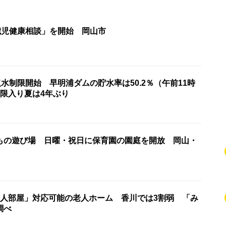
歳児健康相談」を開始 岡山市
取水制限開始 早明浦ダムの貯水率は50.2％（午前11時
制限入り夏は4年ぶり
もの遊び場 日曜・祝日に保育園の園庭を開放 岡山・
2人部屋」対応可能の老人ホーム 香川では3割弱 「み
調べ