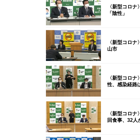
〈新型コロナ
「陰性」
〈新型コロナ
山市
〈新型コロナ
性、感染経路
〈新型コロナ
回食事、32人