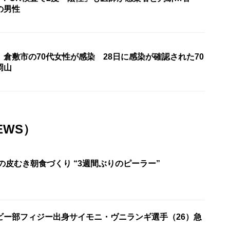
の男性
倉敷市の70代女性が感染 28日に感染が確認された70
岡山
EWS）
の皮むき朝食づくり “3週間ぶりのピーラー”
ビー部フィジー出身サイモニ・ヴニランギ選手（26）急