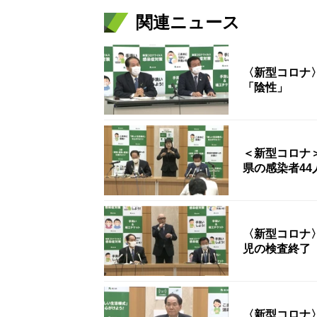
関連ニュース
〈新型コロナ
「陰性」
＜新型コロナ
県の感染者44
〈新型コロナ
児の検査終了
〈新型コロナ