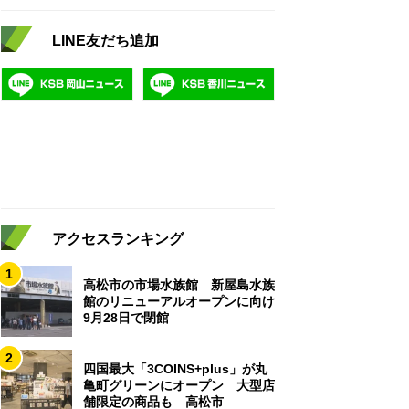
LINE友だち追加
アクセスランキング
1
高松市の市場水族館 新屋島水族
館のリニューアルオープンに向け
9月28日で閉館
2
四国最大「3COINS+plus」が丸
亀町グリーンにオープン 大型店
舗限定の商品も 高松市