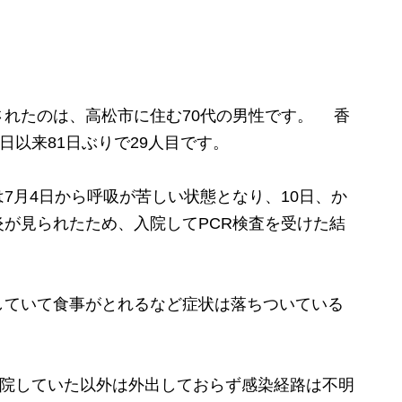
れたのは、高松市に住む70代の男性です。 香
日以来81日ぶりで29人目です。
月4日から呼吸が苦しい状態となり、10日、か
が見られたため、入院してPCR検査を受けた結
ていて食事がとれるなど症状は落ちついている
通院していた以外は外出しておらず感染経路は不明