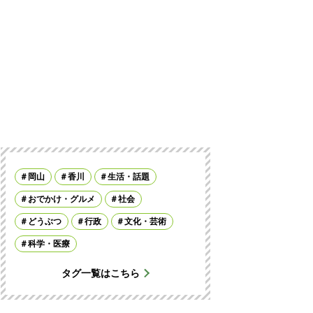
岡山
香川
生活・話題
おでかけ・グルメ
社会
どうぶつ
行政
文化・芸術
科学・医療
タグ一覧はこちら