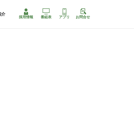
紹介
採用情報
番組表
アプリ
お問合せ
コ