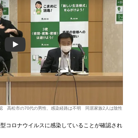
Play
認 高松市の70代の男性、感染経路は不明 同居家族2人は陰性
新型コロナウイルスに感染していることが確認され