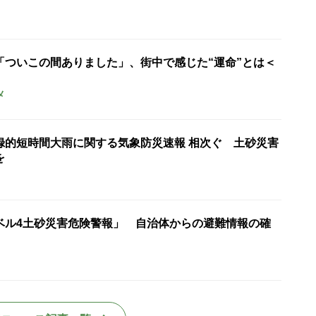
「ついこの間ありました」、街中で感じた“運命”とは＜
メ
録的短時間大雨に関する気象防災速報 相次ぐ 土砂災害
を
ベル4土砂災害危険警報」 自治体からの避難情報の確