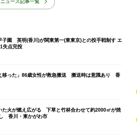
国ニュース記事一覧
子園 英明(香川)が関東第一(東東京)との投手戦制す エ
1失点完投
え移った」86歳女性が救急搬送 搬送時は意識あり 香
いた火が燃え広がる 下草と竹林合わせて約2000㎡が焼
なし 香川・東かがわ市