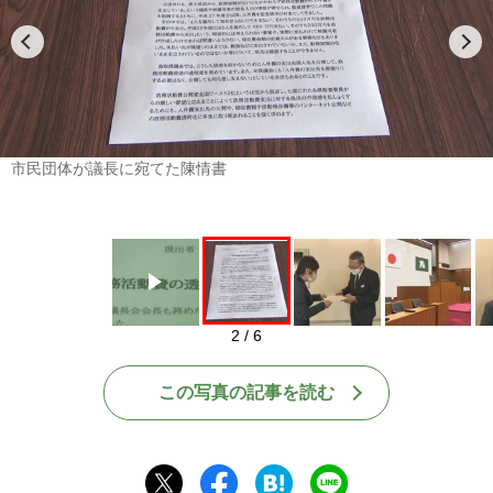
Play
市民団体が議長に宛てた陳情書
2 / 6
この写真の記事を読む