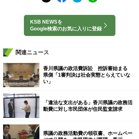
KSB NEWSを
Google検索のお気に入りに登録
関連ニュース
香川県議の政活費訴訟 控訴審始まる
県側「1審判決は社会実態とらえていな
い」
「違法な支出がある」香川県議の政務活
動費に対し市民団体が住民監査請求
県議の政務活動費の領収書、ホームペー