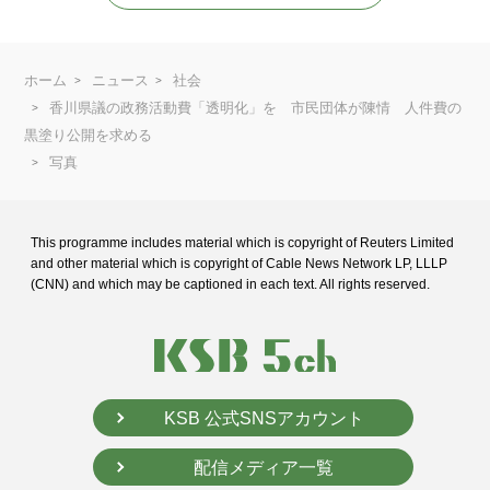
ホーム
ニュース
社会
香川県議の政務活動費「透明化」を 市民団体が陳情 人件費の
黒塗り公開を求める
写真
This programme includes material which is copyright of Reuters Limited
and
other material which is copyright of Cable News Network LP, LLLP
(CNN) and
which may be captioned in each text. All rights reserved.
KSB 公式SNSアカウント
配信メディア一覧