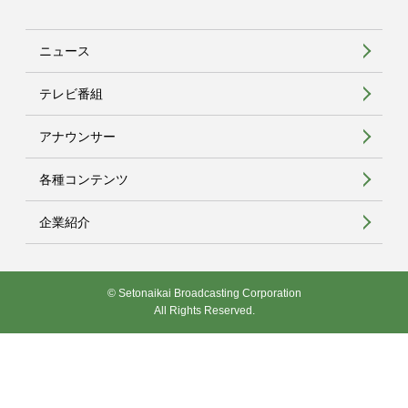
ニュース
テレビ番組
アナウンサー
各種コンテンツ
企業紹介
© Setonaikai Broadcasting Corporation
All Rights Reserved.