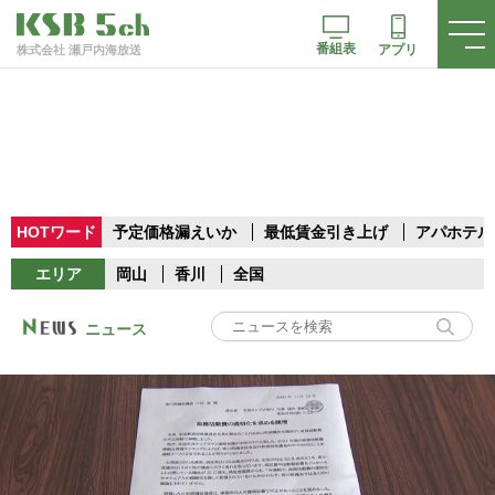
番組表
アプリ
株式会社 瀬戸内海放送
HOTワード
予定価格漏えいか
最低賃金引き上げ
アパホテル
エリア
岡山
香川
全国
ニュース