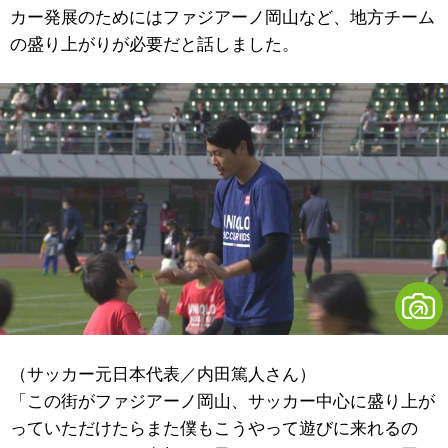
カー発展のためにはファジアーノ岡山など、地方チーム
の盛り上がりが必要だと話しました。
（サッカー元日本代表／内田篤人さん）
「この街がファジアーノ岡山、サッカー中心に盛り上が
っていただけたらまた僕もこうやって遊びに来れるの