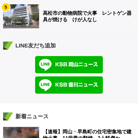
5
高松市の動物病院で火事 レントゲン器
具が焼ける けが人なし
LINE友だち追加
新着ニュース
【速報】岡山・早島町の住宅密集地で建