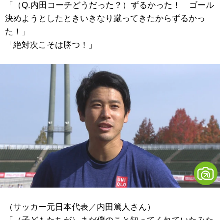
「（Q.内田コーチどうだった？）ずるかった！ ゴール
決めようとしたときいきなり蹴ってきたからずるかっ
た！」
「絶対次こそは勝つ！」
（サッカー元日本代表／内田篤人さん）