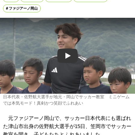
ファジアーノ岡山
Play
日本代表・佐野航大選手が地元・岡山でサッカー教室 ミニゲーム
では本気モード！真剣かつ笑顔でふれあい
元ファジアーノ岡山で、サッカー日本代表にも選ばれ
た津山市出身の佐野航大選手が15日、笠岡市でサッカー
教室を開き、子どもたちとふれあいました。