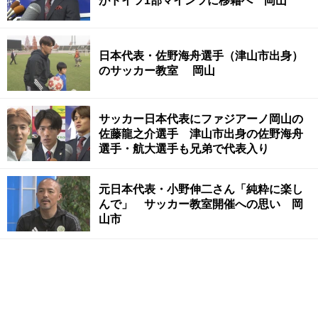
がドイツ1部マインツに移籍へ 岡山
日本代表・佐野海舟選手（津山市出身）
のサッカー教室 岡山
サッカー日本代表にファジアーノ岡山の
佐藤龍之介選手 津山市出身の佐野海舟
選手・航大選手も兄弟で代表入り
元日本代表・小野伸二さん「純粋に楽し
んで」 サッカー教室開催への思い 岡
山市