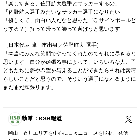
「楽しすぎる、佐野航大選手とサッカーするの」
「佐野航大選手みたいなサッカー選手になりたい」
「優しくて、面白い人だなと思った（Q.サインボールど
うする？）持って帰って飾って遊ぼうと思います」
（日本代表 津山市出身／佐野航大 選手）
「本当にみんな笑顔でやってくれたのでそれに尽きると
思います。自分が頑張る事によって、いろいろな人、子
どもたちに夢や希望を与えることができたらそれは素晴
らしいことだと思うので、そういう選手になれるように
まだまだ頑張ります」
執筆：KSB報道
岡山・香川エリアを中心に日々ニュースを取材、発信