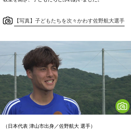
【写真】子どもたちを次々かわす佐野航大選手
（日本代表 津山市出身／佐野航大 選手）