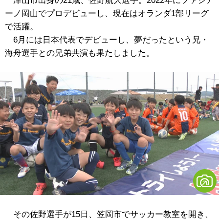
津山市出身の21歳、佐野航大選手。2022年にファジア
ーノ岡山でプロデビューし、現在はオランダ1部リーグ
で活躍。
6月には日本代表でデビューし、夢だったという兄・
海舟選手との兄弟共演も果たしました。
その佐野選手が15日、笠岡市でサッカー教室を開き、