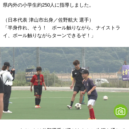
県内外の小学生約250人に指導しました。
（日本代表 津山市出身／佐野航大 選手）
「半身作れ、そう！ ボール触りながら、ナイストラ
イ、ボール触りながらターンできるぞ！」