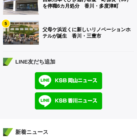
を停職6カ月処分 香川・多度津町
5
父母ケ浜近くに新しいリノベーションホ
テルが誕生 香川・三豊市
LINE友だち追加
新着ニュース