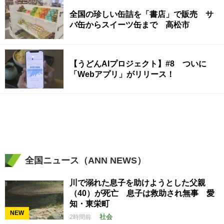
全国の珍しい缶詰を「書店」で販売 サ
バ缶からスイーツ缶まで 高松市
【うどんAIプロジェクト】#8 ついに
「Webアプリ」がリリース！
全国ニュース（ANN NEWS）
川で溺れた息子を助けようとした父親
（40）が死亡 息子は救助され無事 愛
知・東栄町
NEW
社会
2時間前