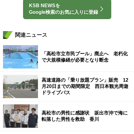
KSB NEWSを
Google検索のお気に入りに登録
関連ニュース
「高松市立市民プール」廃止へ 老朽化
で大規模修繕が必要となり断念
高速道路の「乗り放題プラン」販売 12
月20日までの期間限定 西日本観光周遊
ドライブパス
高松市の男性に感謝状 坂出市沖で海に
転落した男性を救助 香川