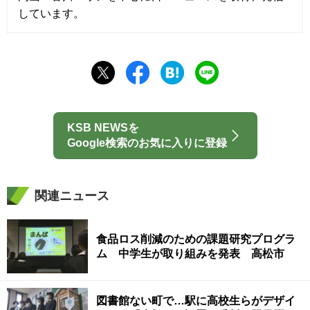
しています。
KSB NEWSを
Google検索のお気に入りに登録
関連ニュース
食品ロス削減のための課題研究プログラ
ム 中学生が取り組みを発表 高松市
図書館ない町で…駅に高校生らがデザイ