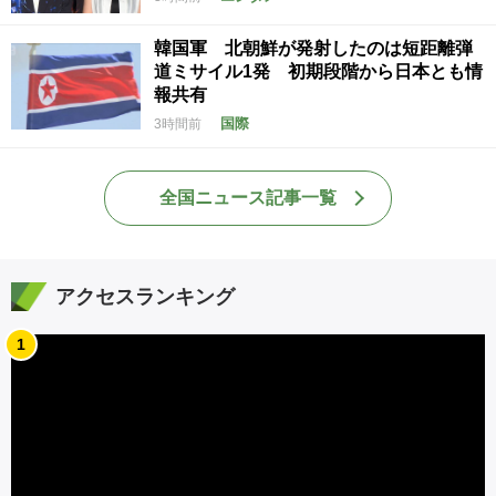
韓国軍 北朝鮮が発射したのは短距離弾
道ミサイル1発 初期段階から日本とも情
報共有
国際
3時間前
全国ニュース記事一覧
アクセスランキング
1