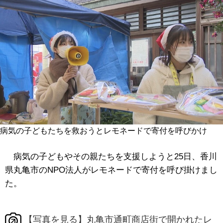
病気の子どもたちを救おうとレモネードで寄付を呼びかけ
病気の子どもやその親たちを支援しようと25日、香川
県丸亀市のNPO法人がレモネードで寄付を呼び掛けまし
た。
【写真を見る】丸亀市通町商店街で開かれたレ