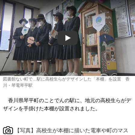
Play
図書館ない町で…駅に高校生らがデザインした「本棚」を設置 香
川・琴電琴平駅
香川県琴平町のことでんの駅に、地元の高校生らがデ
ザインを手掛けた本棚が設置されました。
【写真】高校生が本棚に描いた電車や町のマス