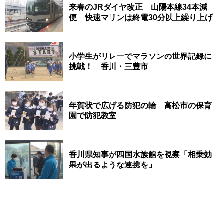
来春のJRダイヤ改正 山陽本線34本減
便 快速マリンは終電30分以上繰り上げ
小学生がリレーでマラソンの世界記録に
挑戦！ 香川・三豊市
年賀状で広げる防犯の輪 高松市の保育
園で防犯教室
香川県知事が四国水族館を視察「相乗効
果が出るような連携を」