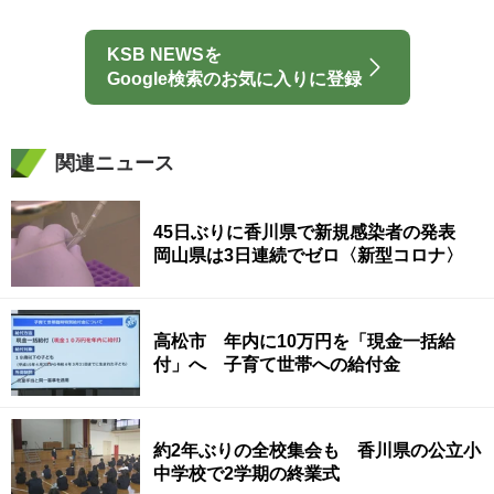
KSB NEWSを
Google検索のお気に入りに登録
関連ニュース
45日ぶりに香川県で新規感染者の発表
岡山県は3日連続でゼロ〈新型コロナ〉
高松市 年内に10万円を「現金一括給
付」へ 子育て世帯への給付金
約2年ぶりの全校集会も 香川県の公立小
中学校で2学期の終業式