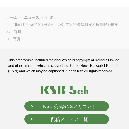
ホーム
ニュース
行政
18歳以下への10万円給付 坂出市と宇多津町が所得制限を撤廃
へ 香川
写真
This programme includes material which is copyright of Reuters Limited
and
other material which is copyright of Cable News Network LP, LLLP
(CNN) and
which may be captioned in each text. All rights reserved.
KSB 公式SNSアカウント
配信メディア一覧