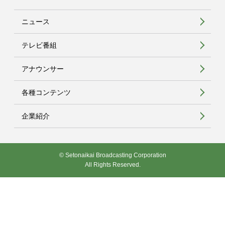
ニュース
テレビ番組
アナウンサー
各種コンテンツ
企業紹介
© Setonaikai Broadcasting Corporation
All Rights Reserved.