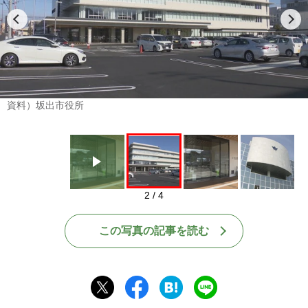
Play
資料）坂出市役所
2 / 4
この写真の記事を読む