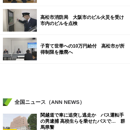
高松市消防局 大阪市のビル火災を受け
市内のビルを点検
子育て世帯への10万円給付 高松市が所
得制限を撤廃へ
全国ニュース（ANN NEWS）
関越道で車に追突し逃走か バス運転手
の男逮捕 高校生らを乗せたバスで… 群
馬県警