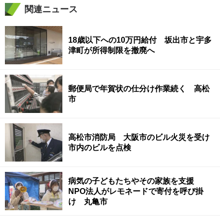
関連ニュース
18歳以下への10万円給付 坂出市と宇多
津町が所得制限を撤廃へ
郵便局で年賀状の仕分け作業続く 高松
市
高松市消防局 大阪市のビル火災を受け
市内のビルを点検
病気の子どもたちやその家族を支援
NPO法人がレモネードで寄付を呼び掛
け 丸亀市