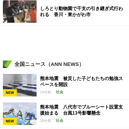
しろとり動物園で干支の引き継ぎ式行わ
れる 香川・東かがわ市
全国ニュース（ANN NEWS）
熊本地震 被災した子どもたちの勉強ス
ペースを開設
社会
14分前
NEW
熊本地震 八代市でブルーシート設置支
援始まる 台風13号影響懸念
社会
18分前
NEW