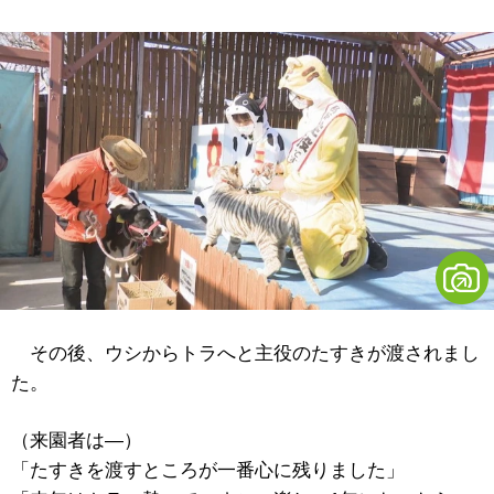
その後、ウシからトラへと主役のたすきが渡されまし
た。
（来園者は―）
「たすきを渡すところが一番心に残りました」