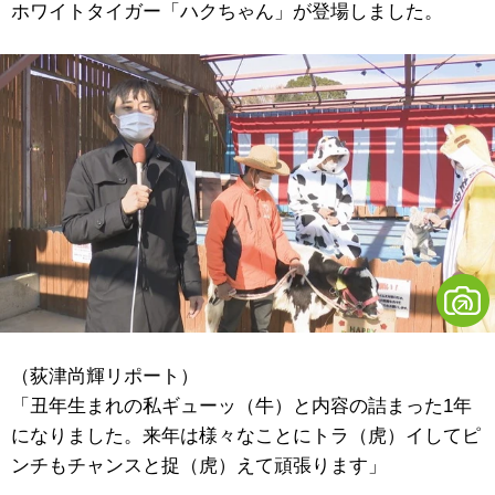
ホワイトタイガー「ハクちゃん」が登場しました。
（荻津尚輝リポート）
「丑年生まれの私ギューッ（牛）と内容の詰まった1年
になりました。来年は様々なことにトラ（虎）イしてピ
ンチもチャンスと捉（虎）えて頑張ります」