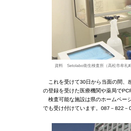
資料 Setolabo衛生検査所（高松市牟礼
これを受けて30日から当面の間、
の登録を受けた医療機関や薬局でPC
検査可能な施設は県のホームページ
でも受け付けています。087－822－