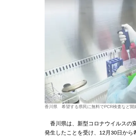
香川県 希望する県民に無料でPCR検査など開
香川県は、新型コロナウイルスの変
発生したことを受け、12月30日か