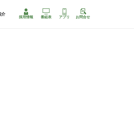
紹介
採用情報
番組表
アプリ
お問合せ
コ