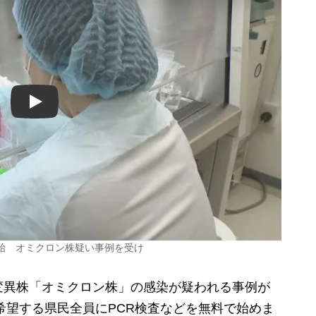
Play
始 オミクロン株疑い事例を受け
異株「オミクロン株」の感染が疑われる事例が
ら希望する県民全員にPCR検査などを無料で始めま