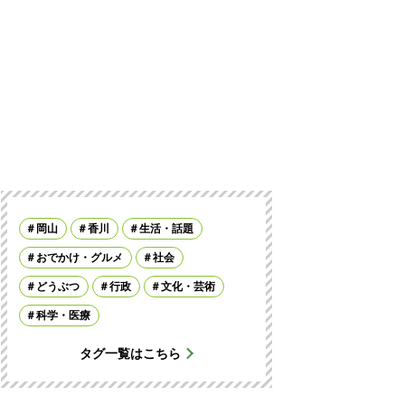
岡山
香川
生活・話題
おでかけ・グルメ
社会
どうぶつ
行政
文化・芸術
科学・医療
タグ一覧はこちら