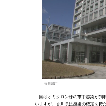
香川県庁
国はオミクロン株の市中感染が判明
いますが、香川県は感染の確定を待