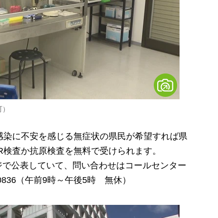
町）
感染に不安を感じる無症状の県民が希望すれば県
R検査か抗原検査を無料で受けられます。
で公表していて、問い合わせはコールセンター
0836（午前9時～午後5時 無休）