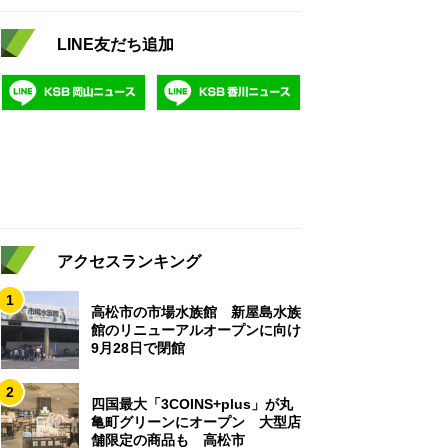
LINE友だち追加
アクセスランキング
1
高松市の市場水族館 新屋島水族
館のリニューアルオープンに向け
9月28日で閉館
2
四国最大「3COINS+plus」が丸
亀町グリーンにオープン 大型店
舗限定の商品も 高松市