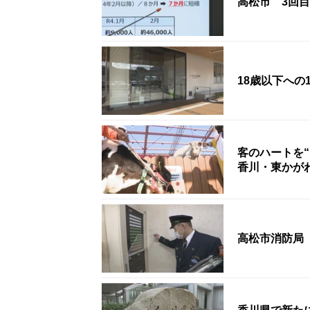
高松市 3回
18歳以下へ
客のハートを
香川・東かが
高松市消防局