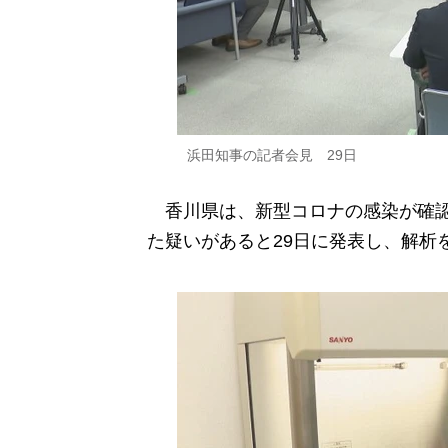
浜田知事の記者会見 29日
香川県は、新型コロナの感染が確認
た疑いがあると29日に発表し、解析