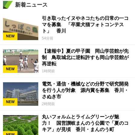
新着ニュース
引き取ったイヌやネコたちの日常の一コ
マを募集 「卒業犬猫フォトコンテス
ト」 香川
NEW
54分前
【速報中】夏の甲子園 岡山学芸館が先
制 鳥取城北に逆転許すも岡山学芸館が
再逆転
NEW
1時間前
電気・通信・機械などの分野で研究開発
を行う人が対象 源内賞を募集 香川・
さぬき市
NEW
2時間前
丸いフォルムとライムグリーンが魅
力！ 国営讃岐まんのう公園で「夏のコ
キア」が見頃 香川・まんのう町
NEW