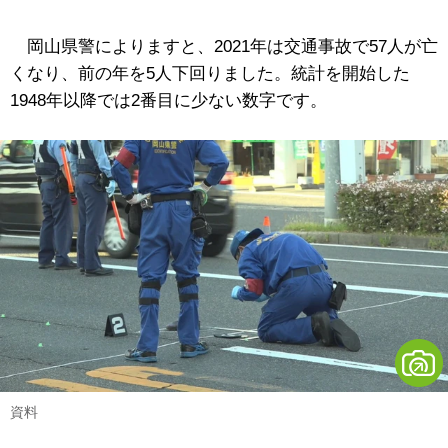
岡山県警によりますと、2021年は交通事故で57人が亡
くなり、前の年を5人下回りました。統計を開始した
1948年以降では2番目に少ない数字です。
資料