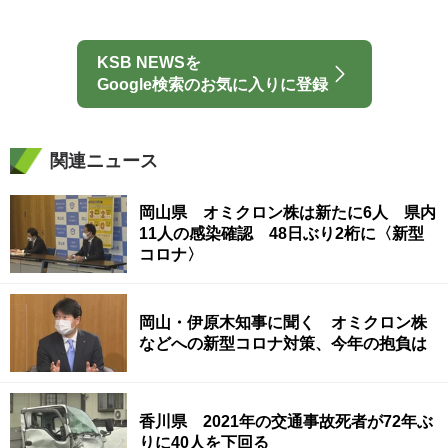
KSB NEWSを
Google検索のお気に入りに登録
関連ニュース
岡山県 オミクロン株は新たに6人 県内
11人の感染確認 48日ぶり2桁に〈新型
コロナ〉
岡山・伊原木知事に聞く オミクロン株
などへの新型コロナ対策、今年の抱負は
香川県 2021年の交通事故死者が72年ぶ
りに40人を下回る