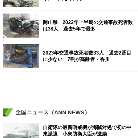
岡山県 2022年上半期の交通事故死者数
は38人 過去5年で最多
2023年交通事故死者数33人 過去2番目
に少ない 7割が高齢者・香川
全国ニュース（ANN NEWS）
自衛隊の最新哨戒機が海賊対処で初の中
東派遣 小泉防衛大臣が激励