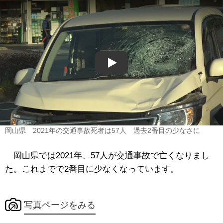
Play
岡山県 2021年の交通事故死者は57人 過去2番目の少なさに
岡山県では2021年、57人が交通事故で亡くなりまし
た。これまでで2番目に少なくなっています。
写真ページをみる