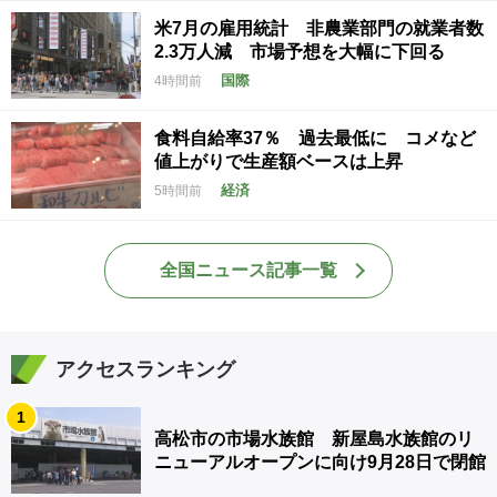
米7月の雇用統計 非農業部門の就業者数
2.3万人減 市場予想を大幅に下回る
国際
4時間前
食料自給率37％ 過去最低に コメなど
値上がりで生産額ベースは上昇
経済
5時間前
全国ニュース記事一覧
アクセスランキング
1
高松市の市場水族館 新屋島水族館のリ
ニューアルオープンに向け9月28日で閉館