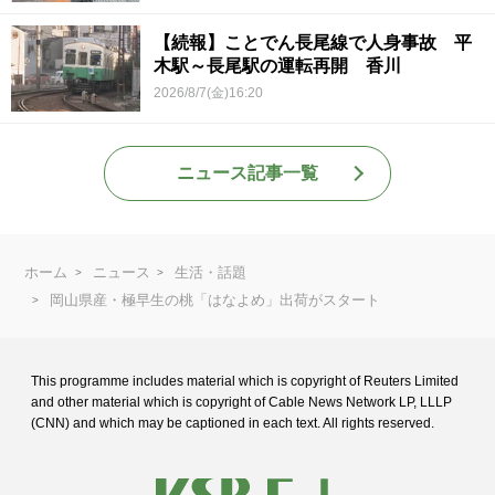
【続報】ことでん長尾線で人身事故 平
木駅～長尾駅の運転再開 香川
2026/8/7(金)16:20
ニュース記事一覧
ホーム
ニュース
生活・話題
岡山県産・極早生の桃「はなよめ」出荷がスタート
This programme includes material which is copyright of Reuters Limited
and
other material which is copyright of Cable News Network LP, LLLP
(CNN) and
which may be captioned in each text. All rights reserved.