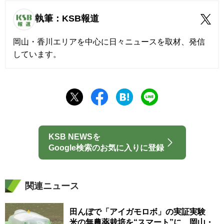
執筆：KSB報道
岡山・香川エリアを中心に日々ニュースを取材、発信
しています。
KSB NEWSを
Google検索のお気に入りに登録
関連ニュース
田んぼで「アイガモロボ」の実証実験
米の無農薬栽培を“スマート”に 岡山・