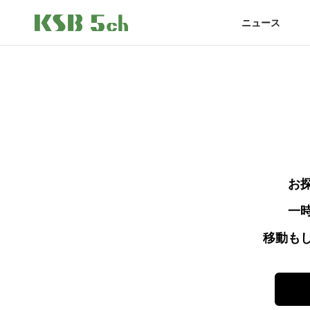
ニュース
お
一
移動も