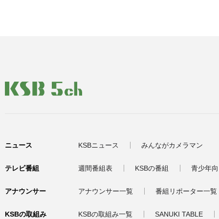
ニュース
KSBニュース
みんながカメラマン
テレビ番組
週間番組表
KSBの番組
青少年向
アナウンサー
アナウンサー一覧
番組リポーター一覧
KSBの取組み
KSBの取組み一覧
SANUKI TABLE