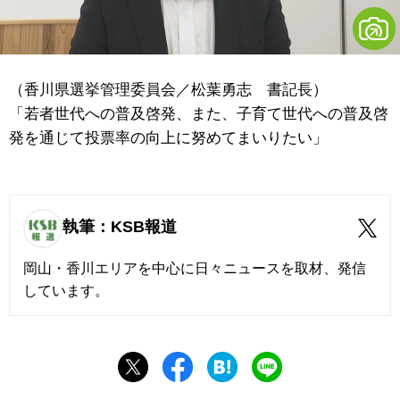
（香川県選挙管理委員会／松葉勇志 書記長）
「若者世代への普及啓発、また、子育て世代への普及啓
発を通じて投票率の向上に努めてまいりたい」
執筆：KSB報道
岡山・香川エリアを中心に日々ニュースを取材、発信
しています。