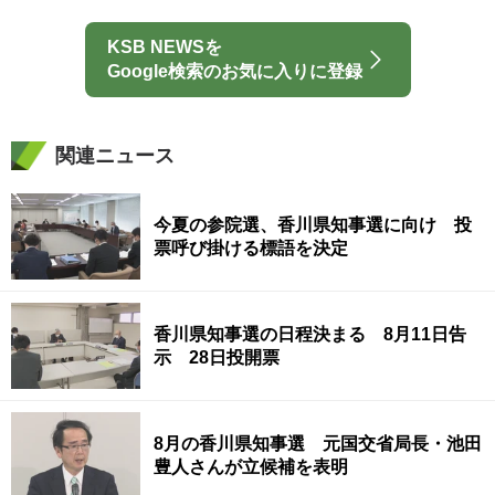
KSB NEWSを
Google検索のお気に入りに登録
関連ニュース
今夏の参院選、香川県知事選に向け 投
票呼び掛ける標語を決定
香川県知事選の日程決まる 8月11日告
示 28日投開票
8月の香川県知事選 元国交省局長・池田
豊人さんが立候補を表明