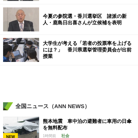
今夏の参院選・香川選挙区 諸派の新
人・鹿島日出喜さんが立候補を表明
大学生が考える「若者の投票率を上げる
には？」 香川県選挙管理委員会が出前
授業
全国ニュース（ANN NEWS）
熊本地震 車中泊の避難者に車用の日傘
を無料配布
社会
1時間前
NEW