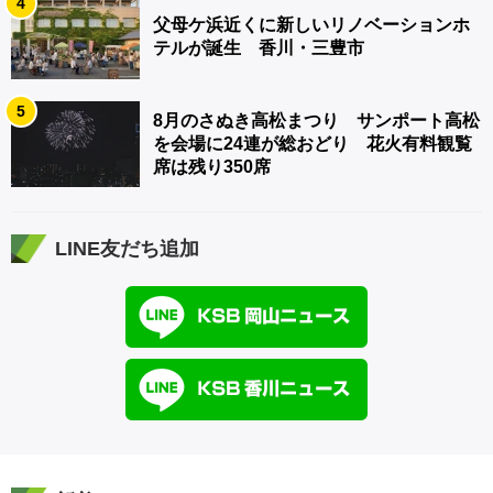
4
父母ケ浜近くに新しいリノベーションホ
テルが誕生 香川・三豊市
5
8月のさぬき高松まつり サンポート高松
を会場に24連が総おどり 花火有料観覧
席は残り350席
LINE友だち追加