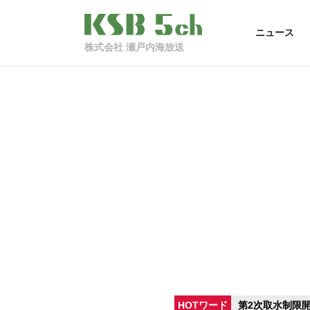
ニュース
株式会社 瀬戸内海放送
HOTワード
第2次取水制限