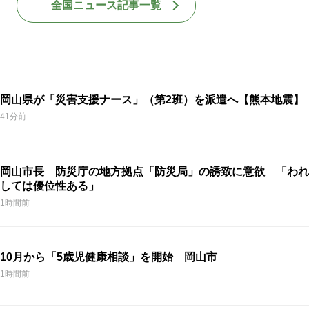
全国ニュース記事一覧
岡山県が「災害支援ナース」（第2班）を派遣へ【熊本地震】
41分前
岡山市長 防災庁の地方拠点「防災局」の誘致に意欲 「われ
しては優位性ある」
1時間前
10月から「5歳児健康相談」を開始 岡山市
1時間前