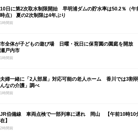
10日に第2次取水制限開始 早明浦ダムの貯水率は50.2％（午
時点） 夏の2次制限は4年ぶり
1時間前
市全体が子どもの遊び場 日曜・祝日に保育園の園庭を開放 
瀬戸内市
1時間前
夫婦一緒に「2人部屋」対応可能の老人ホーム 香川では3割
んなの介護」調べ
1時間前
JR伯備線 車両点検で一部列車に遅れ 岡山 【午前10時10
在】
2時間前