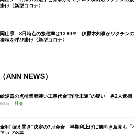
掛け〈新型コロナ〉
岡山県 8日時点の接種率は13.99％ 伊原木知事がワクチンの
接種を呼び掛け〈新型コロナ〉
ANN NEWS）
給湯器の点検業者装い工事代金“詐欺未遂”の疑い 男2人逮捕
社会
9分前
金利“据え置き”決定の7月会合 早期利上げに前向き意見も「
アップ必要」