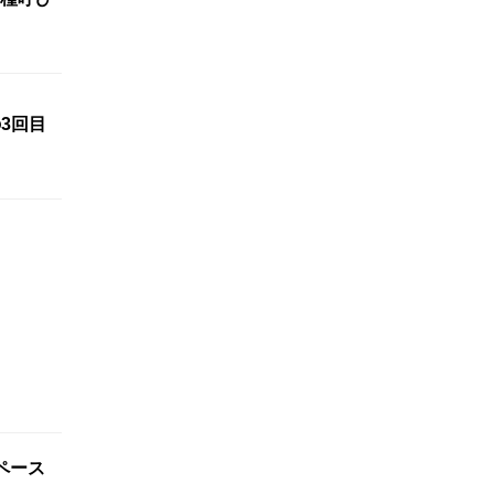
3回目
ペース