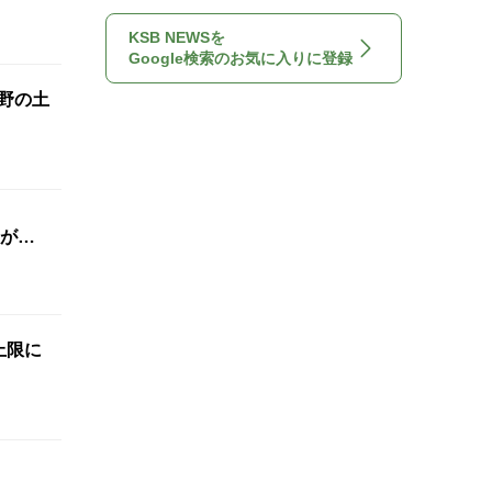
KSB NEWSを
Google検索のお気に入りに登録
長野の土
が…
布上限に