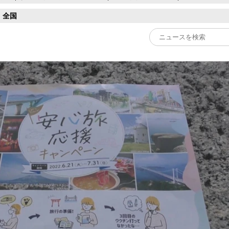
全国
Play