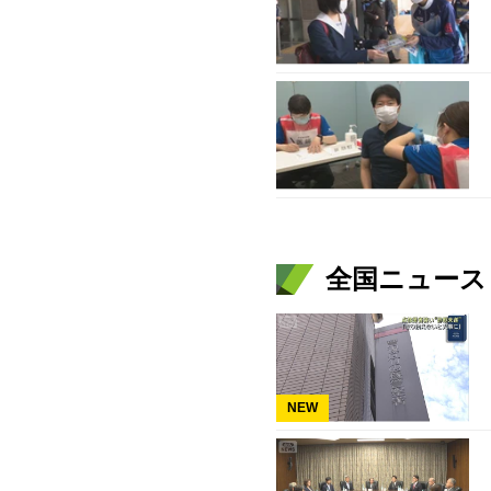
全国ニュース（
NEW