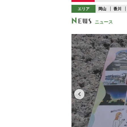
エリア
岡山
香川
ニュース