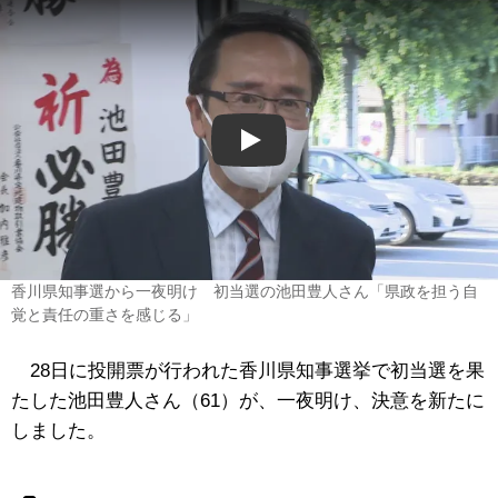
Play
香川県知事選から一夜明け 初当選の池田豊人さん「県政を担う自
覚と責任の重さを感じる」
28日に投開票が行われた香川県知事選挙で初当選を果
たした池田豊人さん（61）が、一夜明け、決意を新たに
しました。