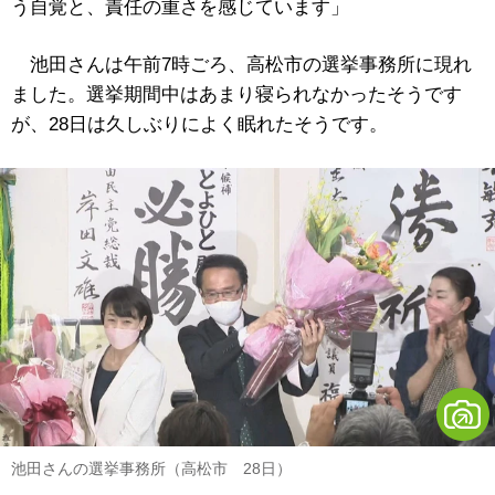
う自覚と、責任の重さを感じています」
池田さんは午前7時ごろ、高松市の選挙事務所に現れ
ました。選挙期間中はあまり寝られなかったそうです
が、28日は久しぶりによく眠れたそうです。
池田さんの選挙事務所（高松市 28日）