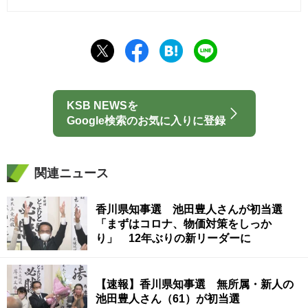
KSB NEWSを
Google検索のお気に入りに登録
関連ニュース
香川県知事選 池田豊人さんが初当選
「まずはコロナ、物価対策をしっか
り」 12年ぶりの新リーダーに
【速報】香川県知事選 無所属・新人の
池田豊人さん（61）が初当選