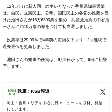
12年ぶりに新人同士の争いとなった香川県知事選挙
は、自民、立憲民主、公明、国民民主の各党の推薦を受
けた池田さんが16万6390票を集め、共産党推薦の中谷浩
一さんに約10万票の差をつけて初当選しました。
投票率は29.09％で4年前の前回を下回り、2回連続で
過去最低を更新しました。
池田さんの知事の任期は、9月5日からで、6日に初登
庁します。
執筆：KSB報道
岡山・香川エリアを中心に日々ニュースを取材、発信
しています。