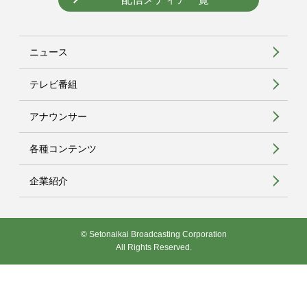
ニュース
テレビ番組
アナウンサー
各種コンテンツ
企業紹介
© Setonaikai Broadcasting Corporation
All Rights Reserved.