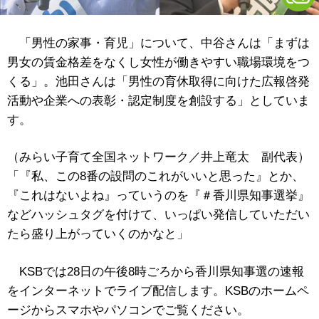
「男性の家事・育児」について、中谷さんは「まずは
男女の賃金格差をなくし女性が働きやすい職場環境をつ
くる」。池田さんは「男性の育休取得に向けた広報啓発
活動や企業への表彰・認定制度を創設する」としていま
す。
（みらい子育て全国ネットワーク／井上竜太 副代表）
「『私、この8番の設問のこれがいいと思った』とか、
『これはないよね』っていうのを『＃香川県知事選挙』
などハッシュタグを付けて、いっぱい発信していただい
たら盛り上がっていくのかなと」
KSBでは28日の午後8時ごろから香川県知事選の速報
をインターネットでライブ配信します。KSBのホームペ
ージからスマホやパソコンでご覧ください。