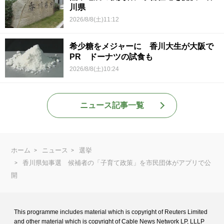
川県
2026/8/8(土)11:12
希少糖をメジャーに 香川大生が大阪で
PR ドーナツの試食も
2026/8/8(土)10:24
ニュース記事一覧
ホーム
ニュース
選挙
香川県知事選 候補者の「子育て政策」を市民団体がアプリで公
開
This programme includes material which is copyright of Reuters Limited
and
other material which is copyright of Cable News Network LP, LLLP