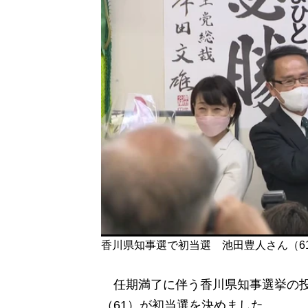
香川県知事選で初当選 池田豊人さん（6
任期満了に伴う香川県知事選挙の投
（61）が初当選を決めました。