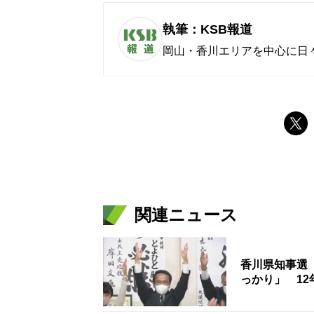
執筆：KSB報道
岡山・香川エリアを中心に日
関連ニュース
香川県知事選
っかり」 1