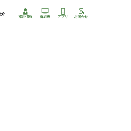
紹介
採用情報
番組表
アプリ
お問合せ
ももちゃり停止