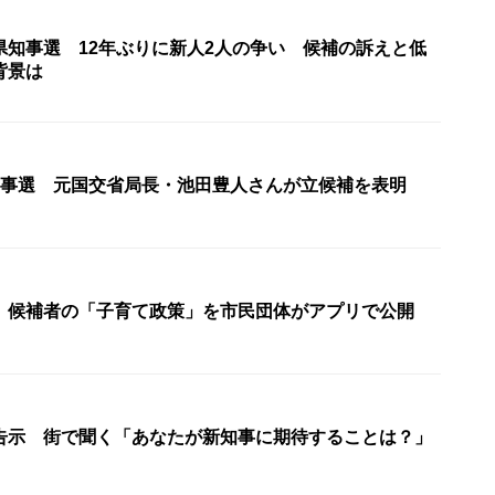
県知事選 12年ぶりに新人2人の争い 候補の訴えと低
背景は
知事選 元国交省局長・池田豊人さんが立候補を表明
 候補者の「子育て政策」を市民団体がアプリで公開
告示 街で聞く「あなたが新知事に期待することは？」