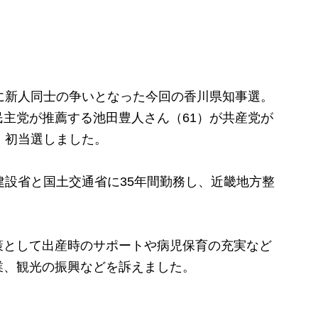
に新人同士の争いとなった今回の香川県知事選。
主党が推薦する池田豊人さん（61）が共産党が
、初当選しました。
設省と国土交通省に35年間勤務し、近畿地方整
として出産時のサポートや病児保育の充実など
業、観光の振興などを訴えました。