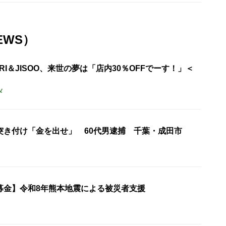
EWS）
URI＆JISOO、来世の夢は「店内30％OFFでーす！」＜
メ
突き付け「金を出せ」 60代男逮捕 千葉・成田市
募金】令和8年熊本地震による被災者支援