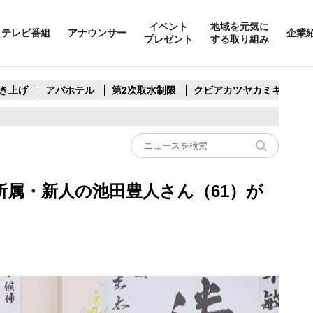
イベント
地域を元気に
テレビ番組
アナウンサー
企業
プレゼント
する取り組み
き上げ
アパホテル
第2次取水制限
クビアカツヤカミキリ
所属・新人の池田豊人さん（61）が