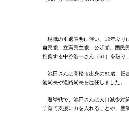
現職の引退表明に伴い、12年ぶり
自民党、立憲民主党、公明党、国民民
推薦する中谷浩一さん（61）を破り
池田さんは高松市出身の61歳。旧建
備局長や道路局長を歴任しました。
選挙戦で、池田さんは人口減少対策
子育て支援に力を入れることや、産