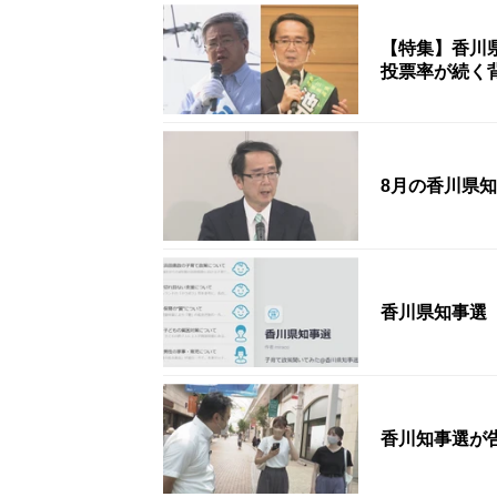
【特集】香川
投票率が続く
8月の香川県
香川県知事選
香川知事選が