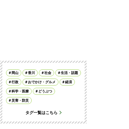
岡山
香川
社会
生活・話題
行政
おでかけ・グルメ
経済
科学・医療
どうぶつ
災害・防災
タグ一覧はこちら