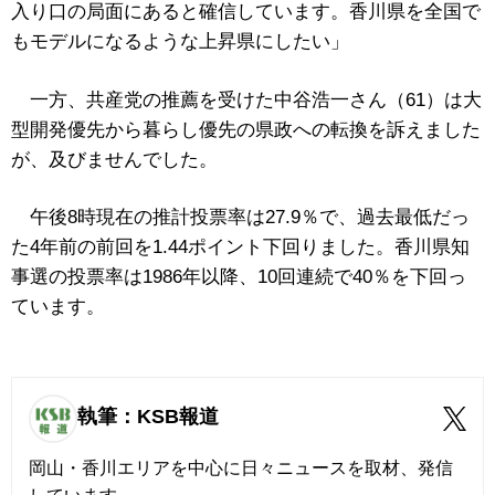
入り口の局面にあると確信しています。香川県を全国で
もモデルになるような上昇県にしたい」
一方、共産党の推薦を受けた中谷浩一さん（61）は大
型開発優先から暮らし優先の県政への転換を訴えました
が、及びませんでした。
午後8時現在の推計投票率は27.9％で、過去最低だっ
た4年前の前回を1.44ポイント下回りました。香川県知
事選の投票率は1986年以降、10回連続で40％を下回っ
ています。
執筆：KSB報道
岡山・香川エリアを中心に日々ニュースを取材、発信