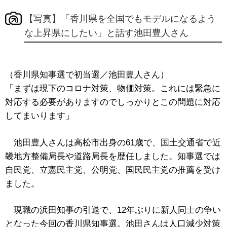
【写真】「香川県を全国でもモデルになるよう
な上昇県にしたい」と話す池田豊人さん
（香川県知事選で初当選／池田豊人さん）
「まずは現下のコロナ対策、物価対策。これには緊急に
対応する必要がありますのでしっかりとこの問題に対応
してまいります」
池田豊人さんは高松市出身の61歳で、国土交通省で近
畿地方整備局長や道路局長を歴任しました。知事選では
自民党、立憲民主党、公明党、国民民主党の推薦を受け
ました。
現職の浜田知事の引退で、12年ぶりに新人同士の争い
となった今回の香川県知事選。池田さんは人口減少対策