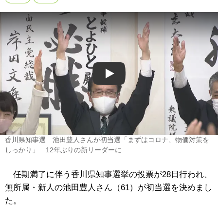
Play
香川県知事選 池田豊人さんが初当選「まずはコロナ、物価対策を
しっかり」 12年ぶりの新リーダーに
任期満了に伴う香川県知事選挙の投票が28日行われ、
無所属・新人の池田豊人さん（61）が初当選を決めまし
た。