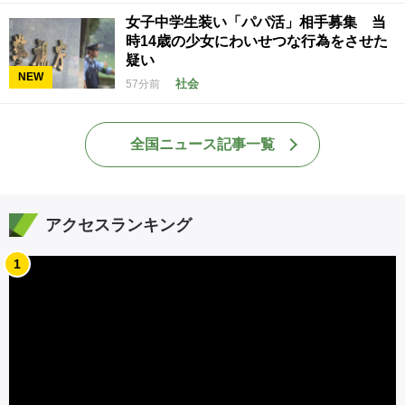
女子中学生装い「パパ活」相手募集 当
時14歳の少女にわいせつな行為をさせた
疑い
NEW
社会
57分前
全国ニュース記事一覧
アクセスランキング
1