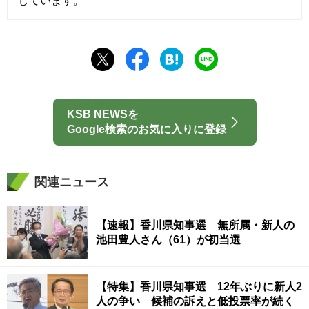
しています。
KSB NEWSを
Google検索のお気に入りに登録
関連ニュース
【速報】香川県知事選 無所属・新人の
池田豊人さん（61）が初当選
【特集】香川県知事選 12年ぶりに新人2
人の争い 候補の訴えと低投票率が続く