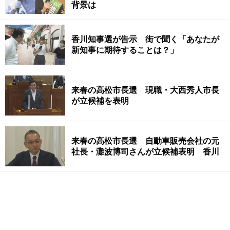
背景は
香川知事選が告示 街で聞く「あなたが
新知事に期待することは？」
来春の高松市長選 現職・大西秀人市長
が立候補を表明
来春の高松市長選 自動車販売会社の元
社長・灘波博司さんが立候補表明 香川