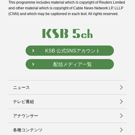
This programme includes material which is copyright of Reuters Limited
and
other material which is copyright of Cable News Network LP, LLLP
(CNN) and
which may be captioned in each text. All rights reserved.
KSB 公式SNSアカウント
配信メディア一覧
ニュース
テレビ番組
アナウンサー
各種コンテンツ