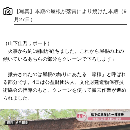
【写真】本殿の屋根が落雷により焼けた本殿（9
月27日）
（山下佳乃リポート）
「火事から約1週間が経ちました。これから屋根の上の
傾いているあちらの部分をクレーンで下ろします」
撤去されたのは屋根の飾りにあたる「箱棟」と呼ばれ
る部分です。4日は公益財団法人、文化財建造物保存技
術協会の指導のもと、クレーンを使って撤去作業が進め
られました。