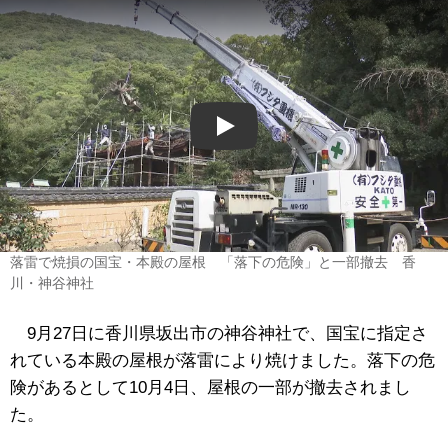
Play
落雷で焼損の国宝・本殿の屋根 「落下の危険」と一部撤去 香
川・神谷神社
9月27日に香川県坂出市の神谷神社で、国宝に指定さ
れている本殿の屋根が落雷により焼けました。落下の危
険があるとして10月4日、屋根の一部が撤去されまし
た。