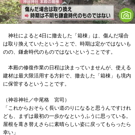
神社によると4日に撤去した「箱棟」は、傷んだ場合
は取り換えていたということで、時期は定かではないも
のの、鎌倉時代のものではないということです。
本殿の修復作業の日程は決まっていませんが、使える
建材は最大限活用する方針で、撤去した「箱棟」も境内
に保管するということです。
（神谷神社／中尾格 宮司）
「これからおそらく長い道のりになると思うんですけれ
ども、まずは最初の一歩かなというふうに思っている。
屋根を葺き替えさらに素晴らしい姿に戻ってもらったら
幸い」