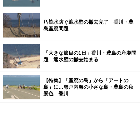
汚染水防ぐ遮水壁の撤去完了 香川・豊
島産廃問題
「大きな節目の1日」香川・豊島の産廃問
題 遮水壁の撤去始まる
【特集】「産廃の島」から「アートの
島」に…瀬戸内海の小さな島・豊島の秋
景色 香川