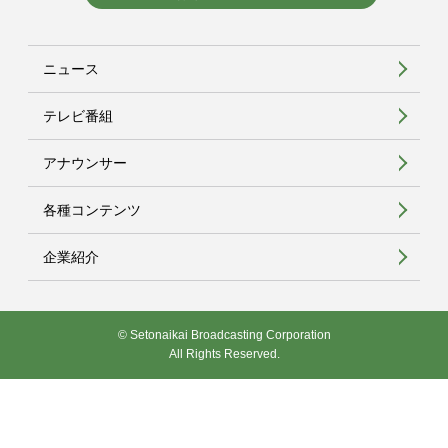
ニュース
テレビ番組
アナウンサー
各種コンテンツ
企業紹介
© Setonaikai Broadcasting Corporation
All Rights Reserved.