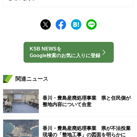
KSB NEWSを
Google検索のお気に入りに登録
関連ニュース
香川・豊島産廃処理事業 県と住民側が
整地内容について合意
香川・豊島産廃処理事業 県が不法投棄
現場の「整地工事」の図面を明らかに