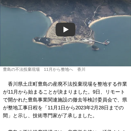
Play
豊島の不法投棄現場 11月から整地へ 香川
香川県土庄町豊島の産廃不法投棄現場を整地する作業
が11月から始まることが決まりました。9日、リモート
で開かれた豊島事業関連施設の撤去等検討委員会で、県
が整地工事日程を「11月1日から2023年2月28日までの
間」と示し、技術専門家が了承しました。