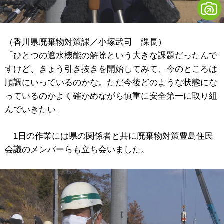
（香川県廃棄物対策課／小塚武司 課長）
「ひとつの遮水機能の解除という大きな課題だったんで
すけど、きょう引き抜きを開始してみて、今のところは
順調にいっているのかな。ただ今後どのような状態にな
っているのかよく確かめながら慎重に安全第一に取り組
んでいきたい」
1日の作業には県の関係者と共に廃棄物対策豊島住民
会議のメンバーらも立ち会いました。