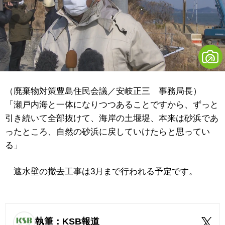
（廃棄物対策豊島住民会議／安岐正三 事務局長）
「瀬戸内海と一体になりつつあることですから、ずっと
引き続いて全部抜けて、海岸の土堰堤、本来は砂浜であ
ったところ、自然の砂浜に戻していけたらと思ってい
る」
遮水壁の撤去工事は3月まで行われる予定です。
執筆：KSB報道