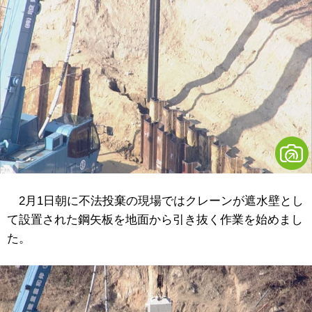
2月1日朝に不法投棄の現場ではクレーンが遮水壁とし
て設置された鋼矢板を地面から引き抜く作業を始めまし
た。