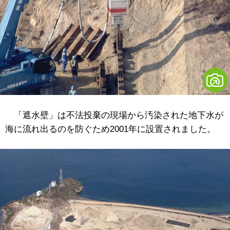
「遮水壁」は不法投棄の現場から汚染された地下水が
海に流れ出るのを防ぐため2001年に設置されました。