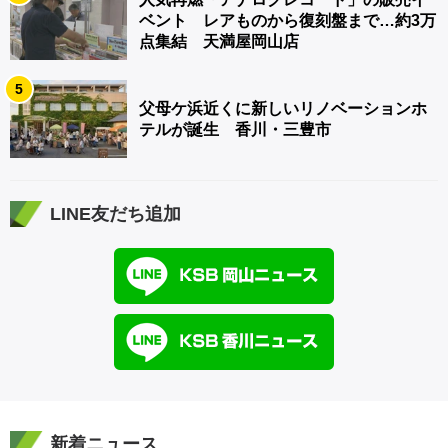
ベント レアものから復刻盤まで…約3万
点集結 天満屋岡山店
5
父母ケ浜近くに新しいリノベーションホ
テルが誕生 香川・三豊市
LINE友だち追加
新着ニュース