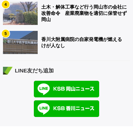
4
土木・解体工事など行う岡山市の会社に
改善命令 産業廃棄物を適切に保管せず
岡山
5
香川大附属病院の自家発電機が燃える
けが人なし
LINE友だち追加